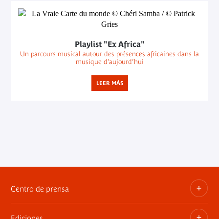
Playlist "Ex Africa"
Un parcours musical autour des présences africaines dans la
musique d’aujourd’hui
LEER MÁS
Centro de prensa
Ediciones