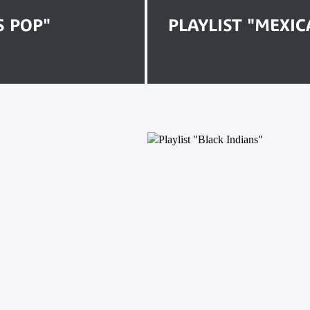
S POP"
PLAYLIST "MEXIC