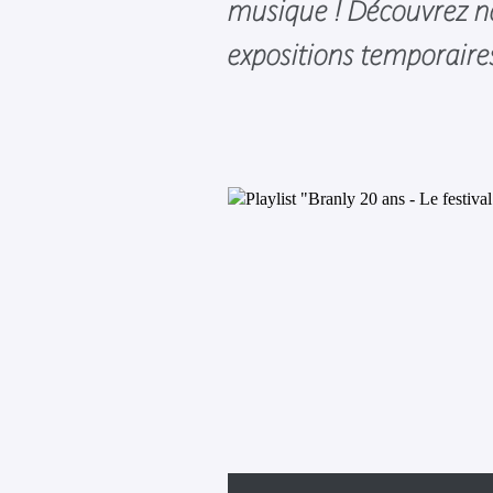
musique ! Découvrez no
expositions temporair