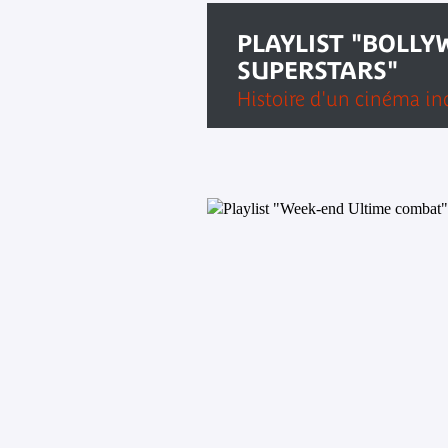
PLAYLIST "BOLL
SUPERSTARS"
Histoire d'un cinéma in