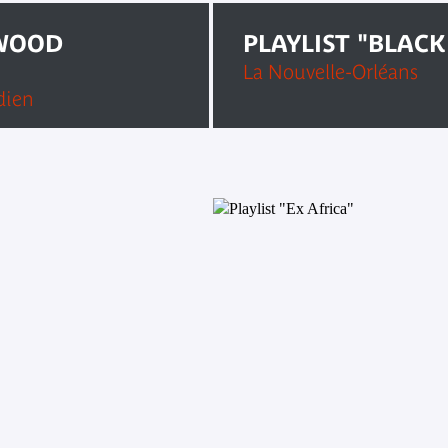
YWOOD
PLAYLIST "BLACK
La Nouvelle-Orléans
dien