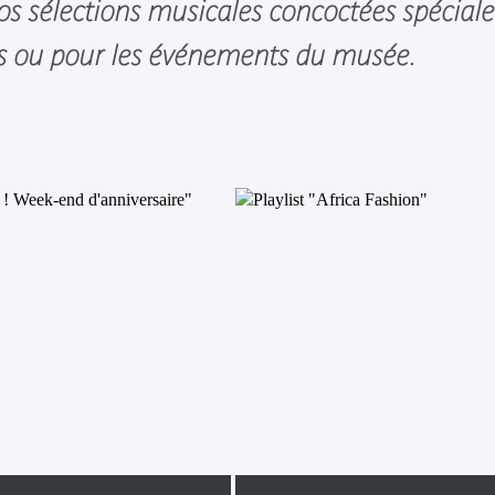
s sélections musicales concoctées spécial
es ou pour les événements du musée.