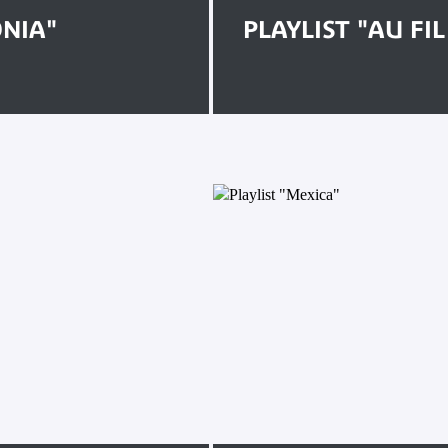
ÔNIA"
PLAYLIST "AU FIL