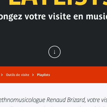
ongez votre visite en musi
Outils de visite
Playlists
'ethnomusicologue Renaud Brizard, votre vis