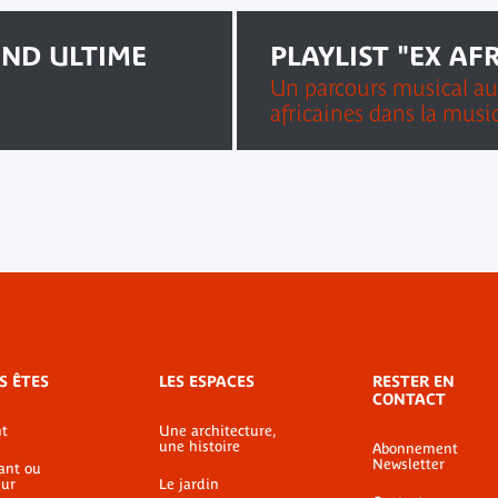
END ULTIME
PLAYLIST "EX AF
Un parcours musical au
africaines dans la musi
S ÊTES
LES ESPACES
RESTER EN
CONTACT
t
Une architecture,
une histoire
Abonnement
Newsletter
ant ou
ur
Le jardin