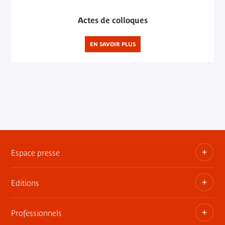
Actes de colloques
EN SAVOIR PLUS
Espace presse
Editions
Dossiers, communiqués, bandes annonces
Contact presse
Professionnels
Les publications du musée