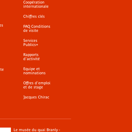
Coopération
internationale
Chiffres clés
es
FAQ Conditions
de visite
Services
Publics+
Rapports
d'activité
Equipe et
ite
nominations
Offres d'emploi
et de stage
Jacques Chirac
Le musée du quai Branly -