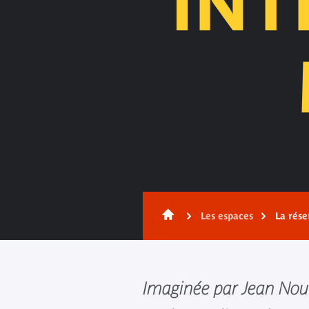
INT
Contenu
Les espaces
La rése
Imaginée par Jean Nouv