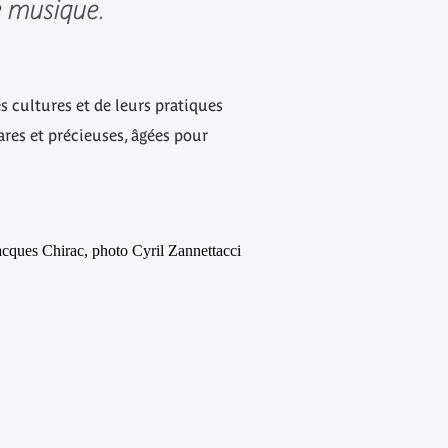
de musique.
es cultures et de leurs pratiques
ares et précieuses, âgées pour