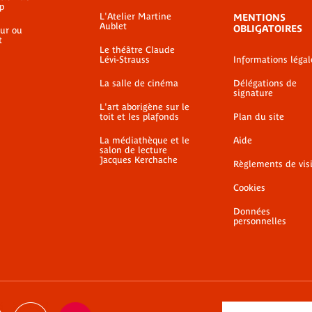
p
L'Atelier Martine
MENTIONS
Aublet
OBLIGATOIRES
ur ou
t
Le théâtre Claude
Lévi-Strauss
Informations légal
La salle de cinéma
Délégations de
signature
L'art aborigène sur le
toit et les plafonds
Plan du site
La médiathèque et le
Aide
salon de lecture
Jacques Kerchache
Règlements de vis
Cookies
Données
personnelles