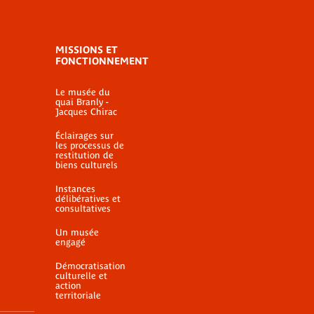
MISSIONS ET
FONCTIONNEMENT
Le musée du
quai Branly -
Jacques Chirac
Éclairages sur
les processus de
restitution de
biens culturels
Instances
délibératives et
consultatives
Un musée
engagé
Démocratisation
culturelle et
action
territoriale