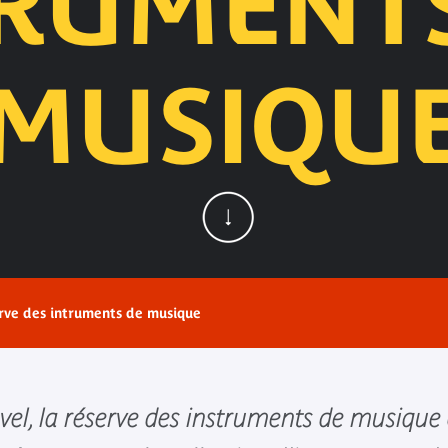
RUMENT
MUSIQU
rve des intruments de musique
el, la réserve des instruments de musiqu