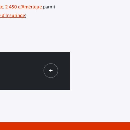
ie
,
2 450 d’Amérique
parmi
 d’Insulinde
)