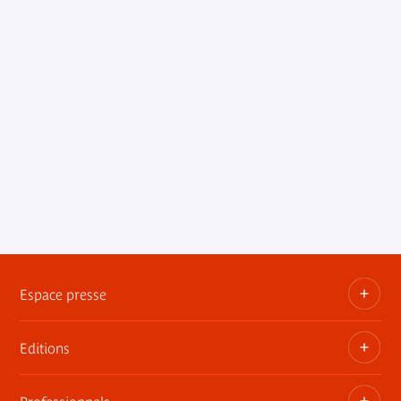
Espace presse
Editions
Dossiers, communiqués, bandes annonces
Contact presse