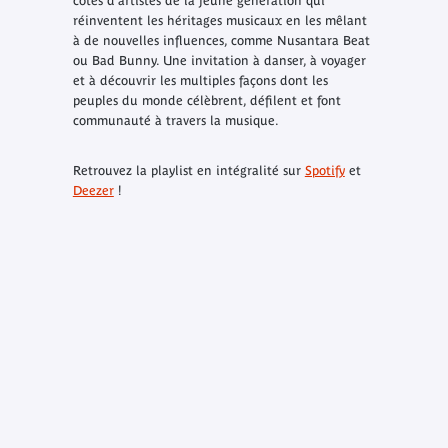
côtés d’artistes de la jeune génération qui
réinventent les héritages musicaux en les mêlant
à de nouvelles influences, comme Nusantara Beat
ou Bad Bunny. Une invitation à danser, à voyager
et à découvrir les multiples façons dont les
peuples du monde célèbrent, défilent et font
communauté à travers la musique.
Retrouvez la playlist en intégralité sur
Spotify
et
Deezer
!