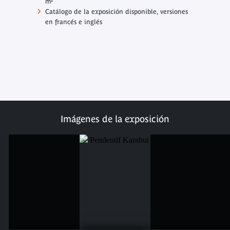
m²
Catálogo de la exposición disponible, versiones
en francés e inglés
Imágenes de la exposición