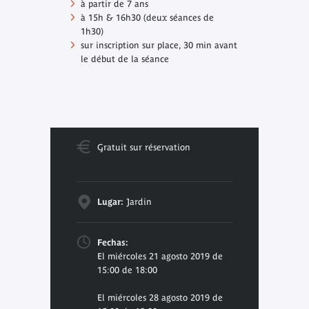
à partir de 7 ans
à 15h & 16h30 (deux séances de
1h30)
sur inscription sur place, 30 min avant
le début de la séance
Gratuit sur réservation
Lugar:
Jardin
Fechas:
El miércoles 21 agosto 2019 de
15:00 de 18:00
El miércoles 28 agosto 2019 de