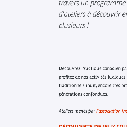
travers un programme 
d'ateliers à découvrir e
plusieurs !
Découvrez l'Arctique canadien par 
profitez de nos activités ludiques
traditionnels inuit, encore très p
générations confondues.
Ateliers menés par
l'association I
DÉCOUVERTE DE JEUX COLL