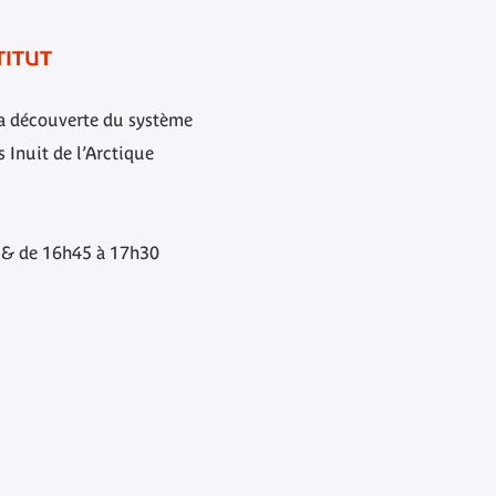
TITUT
 la découverte du système
s Inuit de l’Arctique
 & de 16h45 à 17h30