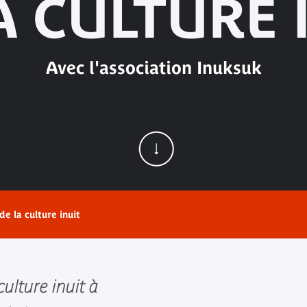
A CULTURE 
Avec l'association Inuksuk
e la culture inuit
ulture inuit à