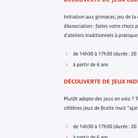
Initiation aux grimaces, jeu de l
d’association : faites votre choix 
d'ateliers traditionnels à pratiqu
de 14h30 à 17h30 (durée : 20
à partir de 6 ans
DÉCOUVERTE DE JEUX INDI
Plutôt adepte des jeux en solo ? T
célèbres jeux de ficelle inuit "aj
de 14h30 à 17h30 (durée : 20
à partir de 6 ans