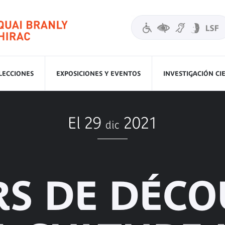
LECCIONES
EXPOSICIONES Y EVENTOS
INVESTIGACIÓN CI
El 29
2021
dic
RS DE DÉC