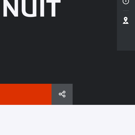
INUIT