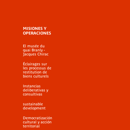
MISIONES Y
OPERACIONES
El musée du
quai Branly -
Jacques Chirac
Éclairages sur
les processus de
restitution de
biens culturels
Instancias
deliberativas y
consultivas
sustainable
development
Democratización
cultural y acción
territorial