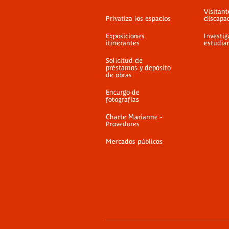
Visitant
Privatiza los espacios
discapa
Exposiciones
Investig
itinerantes
estudia
Solicitud de
préstamos y depósito
de obras
Encargo de
fotografías
Charte Marianne -
Provedores
Mercados públicos