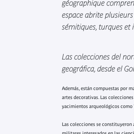
géographique comprenan
espace abrite plusieurs
sémitiques, turques et 
Las colecciones del no
geográfica, desde el Go
Además, están compuestas por más 
artes decorativas. Las coleccione
yacimientos arqueológicos como T
Las colecciones se constituyeron 
militares interesados en las cienc