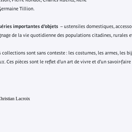
Germaine Tillion.
séries importantes d’objets
– ustensiles domestiques, accessoir
nage de la vie quotidienne des populations citadines, rurales e
 collections sont sans conteste : les costumes, les armes, les bij
aux.
Ces pièces sont le reflet d’un art de vivre et d’un savoir-faire