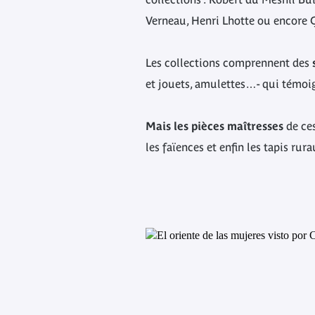
Verneau, Henri Lhotte ou encore 
Les collections comprennent des
et jouets, amulettes…- qui témoig
Mais les pièces maîtresses
de ces
les faïences et enfin les tapis rur