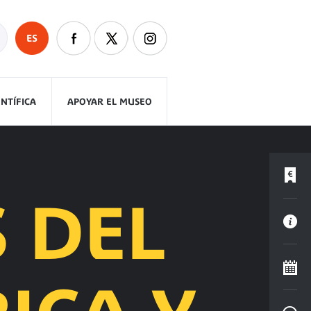
ES
ENTÍFICA
APOYAR EL MUSEO
 DEL