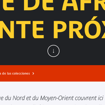
E DE ÁFR
ENTE PRÓ
a de las colecciones
que du Nord et du Moyen-Orient couvrent ici