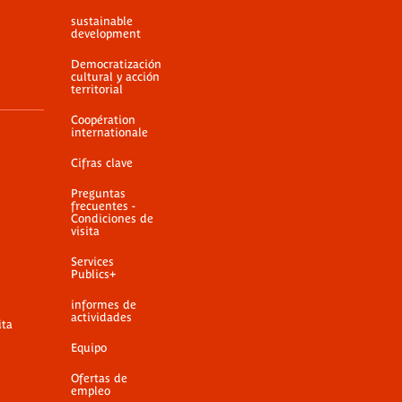
sustainable
development
Democratización
cultural y acción
territorial
Coopération
internationale
Cifras clave
Preguntas
frecuentes -
Condiciones de
visita
Services
Publics+
informes de
actividades
ita
Equipo
Ofertas de
empleo