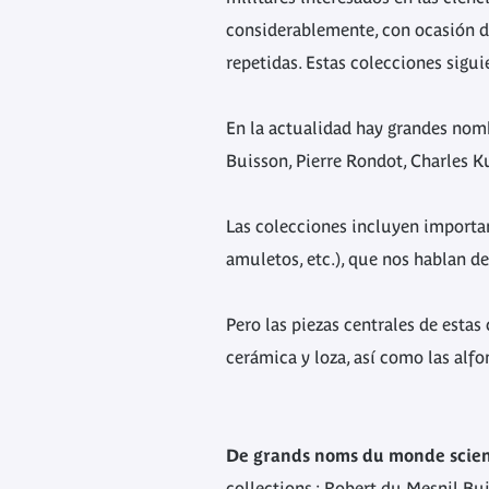
considerablemente, con ocasión de
repetidas. Estas colecciones sigu
En la actualidad hay grandes nom
Buisson, Pierre Rondot, Charles K
Las colecciones incluyen importan
amuletos, etc.), que nos hablan de
Pero las piezas centrales de estas 
cerámica y loza, así como las alfo
De grands noms du monde scien
collections : Robert du Mesnil Bu