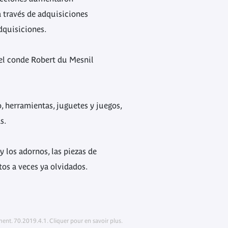
a través de adquisiciones
adquisiciones.
 el conde Robert du Mesnil
, herramientas, juguetes y juegos,
as.
 y los adornos, las piezas de
tos a veces ya olvidados.
nt. 70.2019.4.1. Cliquer pour en savoir plus.