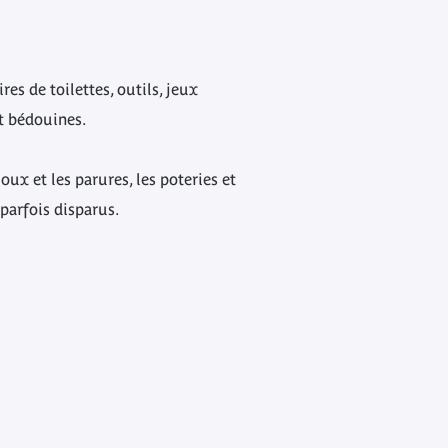
es de toilettes, outils, jeux
t bédouines.
oux et les parures, les poteries et
 parfois disparus.