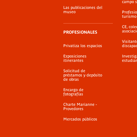
campo s
Las publicaciones del
museo
Profesio
turismo
CE, cole
asociac
PROFESIONALES
Visitant
Privatiza los espacios
discapa
Exposiciones
Investig
itinerantes
estudia
Solicitud de
préstamos y depósito
de obras
Encargo de
fotografías
Charte Marianne -
Provedores
Mercados públicos