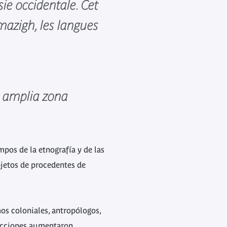
ie occidentale. Cet
mazigh, les langues
a amplia zona
pos de la etnografía y de las
bjetos de procedentes de
os coloniales, antropólogos,
olecciones aumentaron