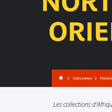
NORT
ORI
Contenido
Colecciones
Histori
Les collections d’Afri