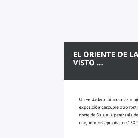
EL ORIENTE DE L
VISTO ...
Un verdadero himno a las mujer
exposición descubre otro rostr
norte de Siria a la península d
conjunto excepcional de 150 t
tradicionales de Oriente Próxi