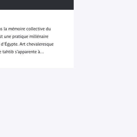
 la mémoire collective du
st une pratique millénaire
d’Égypte. Art chevaleresque
 tahtib s’apparente à…