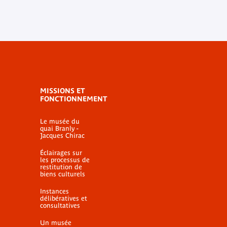
MISSIONS ET
FONCTIONNEMENT
Le musée du
quai Branly -
Jacques Chirac
Éclairages sur
les processus de
restitution de
biens culturels
Instances
délibératives et
consultatives
Un musée