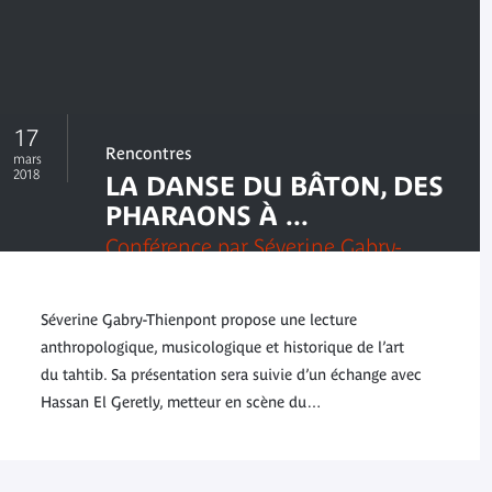
17
Rencontres
mars
2018
LA DANSE DU BÂTON, DES
PHARAONS À ...
Conférence par Séverine Gabry-
Thienpont
Séverine Gabry-Thienpont propose une lecture
anthropologique, musicologique et historique de l’art
du tahtib. Sa présentation sera suivie d’un échange avec
Hassan El Geretly, metteur en scène du…