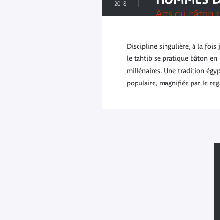
2018
Arts du bâton 
Discipline singulière, à la fois 
le tahtib se pratique bâton en
millénaires. Une tradition égy
populaire, magnifiée par le r