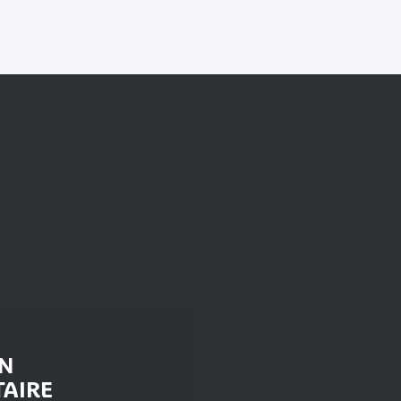
ON
AIRE