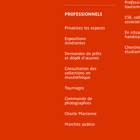
Profess
tourism
PROFESSIONNELS
CSE, coll
associat
Privatisez les espaces
En situ
handica
Expositions
itinérantes
Cherche
étudian
Demandes de prêts
et dépôt d'œuvres
Consultation des
collections en
muséothèque
Tournages
Commande de
photographies
Charte Marianne
Marchés publics