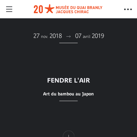
27
2018
07
2019
nov.
avril
FENDRE L'AIR
Art du bambou au Japon