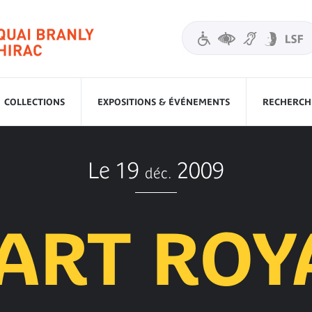
COLLECTIONS
EXPOSITIONS & ÉVÉNEMENTS
RECHERCHE
Le 19
2009
déc.
'ART ROY