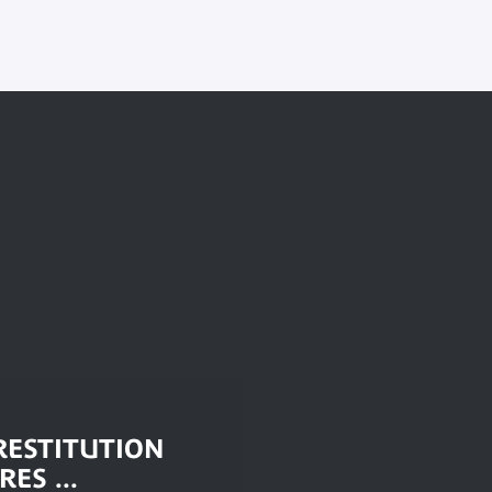
 RESTITUTION
ES ...