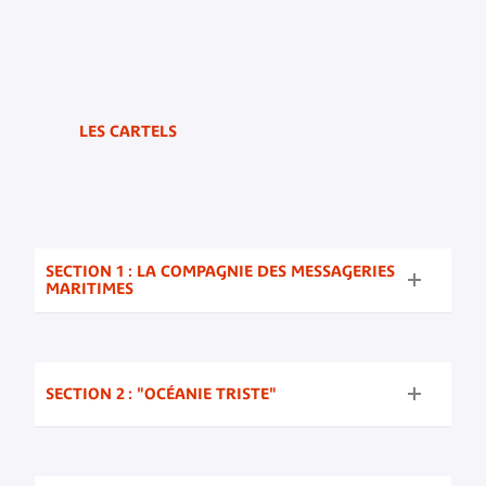
LES CARTELS
SECTION 1 : LA COMPAGNIE DES MESSAGERIES
MARITIMES
SECTION 2 : "OCÉANIE TRISTE"