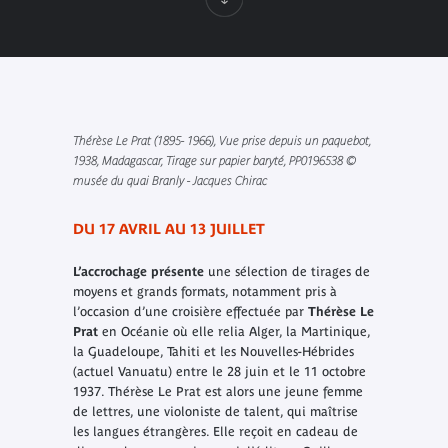
Thérèse Le Prat (1895- 1966), Vue prise depuis un paquebot,
1938, Madagascar, Tirage sur papier baryté, PP0196538 ©
musée du quai Branly - Jacques Chirac
DU 17 AVRIL AU 13 JUILLET
L’accrochage présente
une sélection de tirages de
moyens et grands formats, notamment pris à
l’occasion d’une croisière effectuée par
Thérèse Le
Prat
en Océanie où elle relia Alger, la Martinique,
la Guadeloupe, Tahiti et les Nouvelles-Hébrides
(actuel Vanuatu) entre le 28 juin et le 11 octobre
1937. Thérèse Le Prat est alors une jeune femme
de lettres, une violoniste de talent, qui maîtrise
les langues étrangères. Elle reçoit en cadeau de