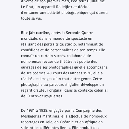
divorce de son premier mari, l’éditeur Guillaume
Le Prat, un appareil Rolleiflex et décide
d’entamer une activité photographique qui durera
toute sa vie.
Elle fait carrière,
après la Seconde Guerre
mondiale, dans le monde du spectacle en
réalisant des portraits de studio, notamment de
comédiens et de personnalités de son temps. Elle
connaît un certain succès, collabore à de
nombreuses revues de théâtre, et publie des
ouvrages de ses photographies qu’elle accompagne
de ses poèmes. Au cours des années 1930, elle a
réalisé des images d’un tout autre genre. Cette
photographe au parcours singulier développe un
regard d’auteur original, dans le contexte colonial
de l’Entre-deux-guerres.
De 1931 à 1938, engagée par la Compagnie des
Messageries Maritimes, elle effectue de nombreux
reportages en Asie, en Océanie et en Afrique en
suivant les différentes lignes. Elle produit des