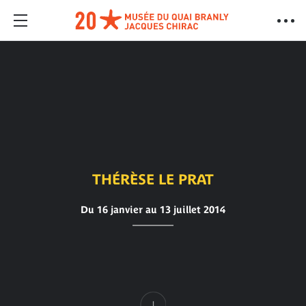
THÉRÈSE LE PRAT
Du 16 janvier au 13 juillet 2014
Contenu