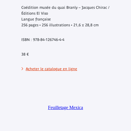
Coédition musée du quai Branly – Jacques Chirac /
Éditions El Viso
Langue française
256 pages • 256 illustrations • 21,6 x 28,8 cm
ISBN : 978-84-126746-4-4
38 €
Acheter le catalogue en ligne
Feuilletage Mexica