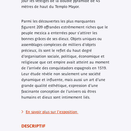
jour les vestiges de la double pyramide de 45
mètres de haut du Templo Mayor.
Parmi les découvertes les plus marquantes
figurent 209 offrandes extrêmement riches que le
peuple mexica a enterrées pour s'attirer les
bonnes grâces de ses dieux. Objets uniques ou
assemblages complexes de milliers d’objets
précieux, ils sont le reflet du haut degré
d’organisation sociale, politique, économique et
religieuse que cet empire avait atteint au moment
de l’arrivée des conquistadors espagnols en 1519.
Leur étude révèle non seulement une société
dynamique et influente, mais aussi un art d’une
grande qualité esthétique, expression d’une
fascinante conception de l’univers où êtres
humains et dieux sont intimement liés.
En savoir plus sur l'exposition
DESCRIPTIF