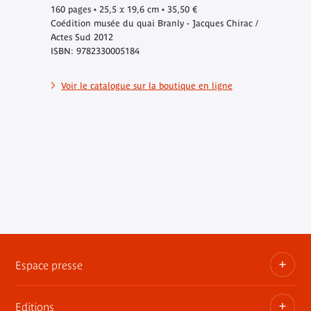
160 pages • 25,5 x 19,6 cm • 35,50 €
Coédition musée du quai Branly - Jacques Chirac /
Actes Sud 2012
ISBN: 9782330005184
Voir le catalogue sur la boutique en ligne
Espace presse
Editions