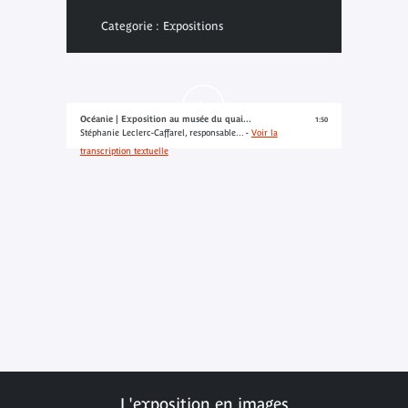
Categorie : Expositions
Océanie | Exposition au musée du quai...
1:50
Stéphanie Leclerc-Caffarel, responsable... -
Voir la
transcription textuelle
L'exposition en images