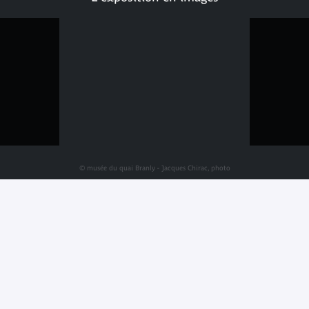
© musée du quai Branly - Jacques Chirac, photo
Vincent Mercier