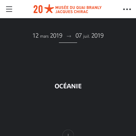
12
2019
07
2019
mars
juil.
OCÉANIE