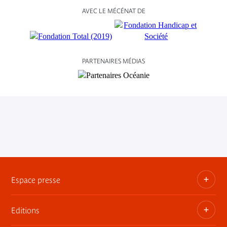
AVEC LE MÉCÉNAT DE
PARTENAIRES MÉDIAS
Espace presse
Editions
Dossiers, communiqués, bandes annonces