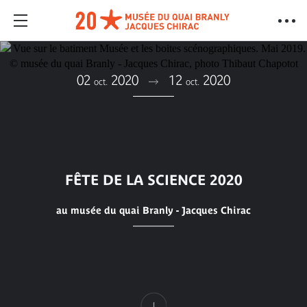
02
2020
12
2020
oct.
oct.
FÊTE DE LA SCIENCE 2020
au musée du quai Branly - Jacques Chirac