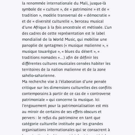
la renommée internationale du Mali, jusque-là
symbole de « culture », de « patrimoine » et de «
tradition », modèle transversal de « démocratie »
et de « diversité culturelle », berceau musical
d’une Afrique à la fois ancestrale et métissée. L’un
des cadres de cette représentation est le label
mondialisé de la World Music, qui mobilise une
panoplie de syntagmes (« musique malienne », «
musique touarègue », « blues du désert », «
traditions nomades »…) afin de définir les
différentes cultures musicales censées habiter les
territoires de la nation malienne et de la zone
sahélo-saharienne.
Ma recherche vise à l’élaboration d’une pensée
critique sur les dimensions culturelles des conflits
contemporains à partir de ce cas de « controverse
patrimoniale » qui concerne la musique. Ici
l’engouement pour la patrimonialisation est mis
au miroir de certains de ses effets obscurs et
pervers : le refus du patrimoine en tant que
catégorie culturelle instituée par les grandes
organisations internationales qui se consacrent à