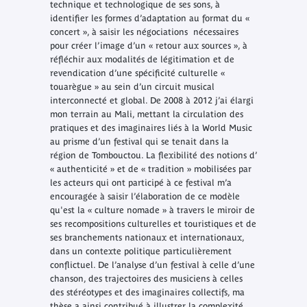
technique et technologique de ses sons, à
identifier les formes d’adaptation au format du «
concert », à saisir les négociations nécessaires
pour créer l’image d’un « retour aux sources », à
réfléchir aux modalités de légitimation et de
revendication d’une spécificité culturelle «
touarègue » au sein d’un circuit musical
interconnecté et global. De 2008 à 2012 j’ai élargi
mon terrain au Mali, mettant la circulation des
pratiques et des imaginaires liés à la World Music
au prisme d’un festival qui se tenait dans la
région de Tombouctou. La flexibilité des notions d’
« authenticité » et de « tradition » mobilisées par
les acteurs qui ont participé à ce festival m’a
encouragée à saisir l’élaboration de ce modèle
qu'est la « culture nomade » à travers le miroir de
ses recompositions culturelles et touristiques et de
ses branchements nationaux et internationaux,
dans un contexte politique particulièrement
conflictuel. De l’analyse d’un festival à celle d’une
chanson, des trajectoires des musiciens à celles
des stéréotypes et des imaginaires collectifs, ma
thèse a ainsi contribué à illustrer la complexité