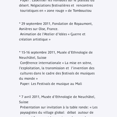
Paper : Labelliser les nomades sur le plateau du
désert. Négociations festivalières et rencontres
touristiques en « zone rouge » de Tombouctou
* 29 septembre 2011, Fondation de Royaumont,
Asnières sur Oise, France.
Animation de l’Atelier d'Idées « Guerre et
création artistique »
* 15-16 septembre 2011, Musée d'Ethnologie de
Neuchâtel, Suisse
Conférence internationale « La mise en scène,
l’exploitation, la transmission et l’invention des
cultures dans le cadre des festivals de musiques
du monde »
Paper: Les Festivals de musique au Mali
* 7 avril 2011, Musée d'Ethnologie de Neuchâtel,
Suisse
Présentation sur invitation à la table ronde: « Les
paysagistes du village global: débat autour de