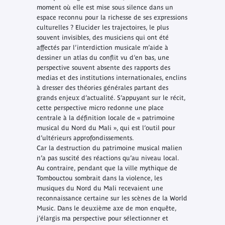
moment où elle est mise sous silence dans un
espace reconnu pour la richesse de ses expressions
culturelles ? Elucider les trajectoires, le plus
souvent invisibles, des musiciens qui ont été
affectés par l’interdiction musicale m’aide à
dessiner un atlas du conflit vu d’en bas, une
perspective souvent absente des rapports des
medias et des institutions internationales, enclins
à dresser des théories générales partant des
grands enjeux d’actualité. S’appuyant sur le récit,
cette perspective micro redonne une place
centrale à la définition locale de « patrimoine
musical du Nord du Mali », qui est l’outil pour
d’ultérieurs approfondissements.
Car la destruction du patrimoine musical malien
n’a pas suscité des réactions qu’au niveau local.
Au contraire, pendant que la ville mythique de
Tombouctou sombrait dans la violence, les
musiques du Nord du Mali recevaient une
reconnaissance certaine sur les scènes de la World
Music. Dans le deuxième axe de mon enquête,
j’élargis ma perspective pour sélectionner et