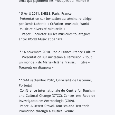
ceux qui façonnent les musiques du monde »
* 5 Avril 2011, EHESS, Paris, France
Présentation sur invitation au séminaire dirigé
par Denis Laborde « Création musicale, World
Music et diversité culturelle »
Paper: Enqueter sur les musiques touarègues
entre World Music et Sahara
* 14 novembre 2010, Radio France-France Culture
Présentation sur invitation à l’émission « Tout
un monde » de Marie-Hélène Fraissé, titre «
Touaregs en diaspora »
* 10-14 septembre 2010, Université de Lisbonne,
Portugal
Conférence internationale du Centre for Tourism
and Cultural Change (CTCC), Centre em Rede de
Investigacao em Antropologia (CRIA).
Paper: A Desert Crowd. Tourism and Territorial
Promotion through a Musical Venue