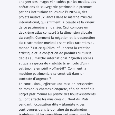
analyser des images véhiculées par les medias, des
opérations de sauvegarde patrimoniale promues
par des institutions telles que l’UNESCO, des
projets musicaux lancés dans le marché musical
international, qui affirment la beauté et la valeur
de ce patrimoine en danger. Ceci compose un
deuxième atlas consacré à la dimension globale
du conflit. Comment la négation et la destruction
du « patrimoine musical » sont-elles racontées au
monde ? Est-ce qu’elles influencent la création
artistique et la confection de produits culturels
dédiés au marché international ? Quelles scènes
et quels espaces de visibilité le symbole d’un «
patrimoine en péril » offre-t-il? Comment la
machine patrimoniale se construit dans un
contexte d’urgence ?
En conclusion, j’effectue une mise en perspective
de mes deux champs d’enquête, afin de redéfinir
l’objet patrimonial au prisme des bouleversements
qui ont affecté les musiques du Nord du Mali
pendant l’occupation dite « islamiste ». Les
controverses dans le domaine du patrimoine
traduisent ici les oppositions qui parcourent le