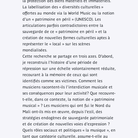
la protection des biens matériels et immatériels.
La labellisation des « diversités culturelles »
offertes au monde via la World Music ou la notion
d’un « patrimoine en péril » (UNESCO). Les
articulations parfois contradictoires entre la
sauvegarde de ce « patrimoine en péril » et la
création de nouvelles formes culturelles aptes à
représenter le « local » sur les scènes
mondialisées.
Cette recherche se partage en trois axes. D’abord,
je reconstruis l’histoire d’une période de
répression sur une échelle volontairement réduite,
recourant à la mémoire de ceux qui sont
identifiés comme ses victimes. Comment les
musiciens racontent-ils l’interdiction musicale et
ses conséquences pour leur activité? Que recouvre-
t-elle, dans ce contexte, la notion de « patrimoine
musical » ? Les musiciens qui ont fui le Nord du
Mali ont-ils mis en œuvre, depuis l’exil, des
stratégies endogènes de sauvegarde patrimoniale
et de création de nouvelles voies d’expression ?
Quels rôles sociaux et politiques « la musique », en
tant que catégorie culturelle, assume-t-elle au