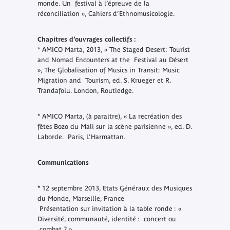
monde. Un festival à l’épreuve de la
réconciliation », Cahiers d’Ethnomusicologie.
Chapitres d’ouvrages collectifs :
* AMICO Marta, 2013, « The Staged Desert: Tourist
and Nomad Encounters at the Festival au Désert
», The Globalisation of Musics in Transit: Music
Migration and Tourism, ed. S. Krueger et R.
Trandafoiu. London, Routledge.
* AMICO Marta, (à paraitre), « La recréation des
fêtes Bozo du Mali sur la scène parisienne », ed. D.
Laborde. Paris, L’Harmattan.
Communications
* 12 septembre 2013, Etats Généraux des Musiques
du Monde, Marseille, France
Présentation sur invitation à la table ronde : «
Diversité, communauté, identité : concert ou
combat ? »