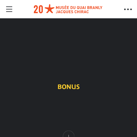
BONUS
Content