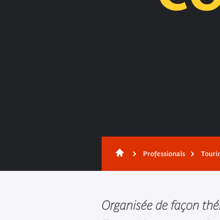
Content
Professionals
Touri
Organisée de façon th