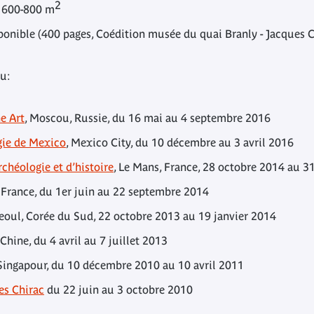
2
: 600-800 m
ponible (400 pages, Coédition musée du quai Branly - Jacques 
u:
e Art
, Moscou, Russie, du 16 mai au 4 septembre 2016
gie de Mexico
, Mexico City, du 10 décembre au 3 avril 2016
rchéologie et d’histoire
, Le Mans, France, 28 octobre 2014 au 3
, France, du 1er juin au 22 septembre 2014
Seoul, Corée du Sud, 22 octobre 2013 au 19 janvier 2014
 Chine, du 4 avril au 7 juillet 2013
 Singapour, du 10 décembre 2010 au 10 avril 2011
es Chirac
du 22 juin au 3 octobre 2010