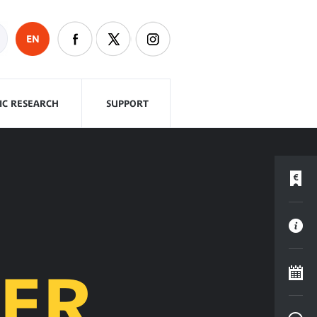
EN
FIC RESEARCH
SUPPORT
VER