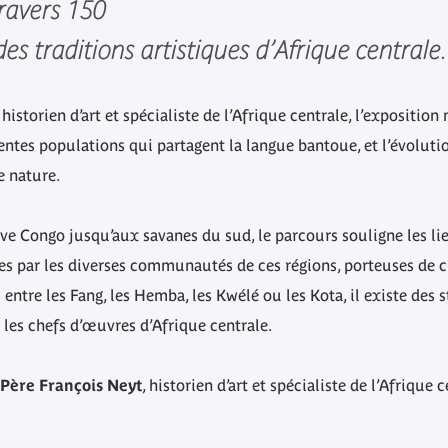
travers 150
es traditions artistiques d’Afrique centrale.
istorien d’art et spécialiste de l’Afrique centrale, l’exposition
entes populations qui partagent la langue bantoue, et l’évolutio
e nature.
ve Congo jusqu’aux savanes du sud, le parcours souligne les lie
es par les diverses communautés de ces régions, porteuses de cu
s entre les Fang, les Hemba, les Kwélé ou les Kota, il existe de
es chefs d’œuvres d’Afrique centrale.
Père François Neyt
, historien d’art et spécialiste de l’Afrique 