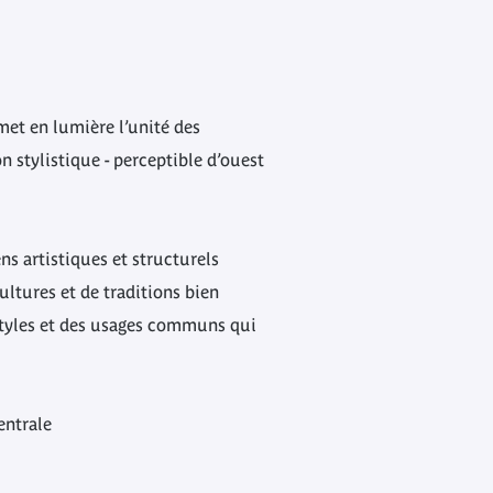
 met en lumière l’unité des
n stylistique - perceptible d’ouest
ns artistiques et structurels
ltures et de traditions bien
s styles et des usages communs qui
centrale