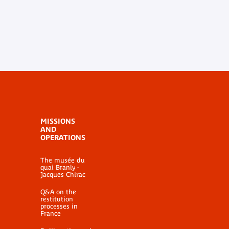
MISSIONS
AND
OPERATIONS
The musée du
quai Branly -
Jacques Chirac
Q&A on the
restitution
processes in
France