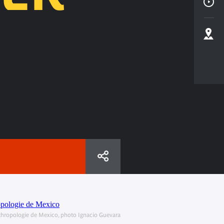
thropologie de Mexico, photo Ignacio Guevara