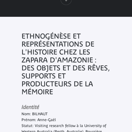
ETHNOGÉNÈSE ET
REPRÉSENTATIONS DE
L'HISTOIRE CHEZ LES
ZAPARA D'AMAZONIE :
DES OBJETS ET DES RÊVES,
SUPPORTS ET
PRODUCTEURS DE LA
MÉMOIRE
Identité
Nom: BILHAUT
Prénom: Anne-Gaël
Statut: Visiting research fellow à la University of
Western Australia (Perth, Australie), Boursière