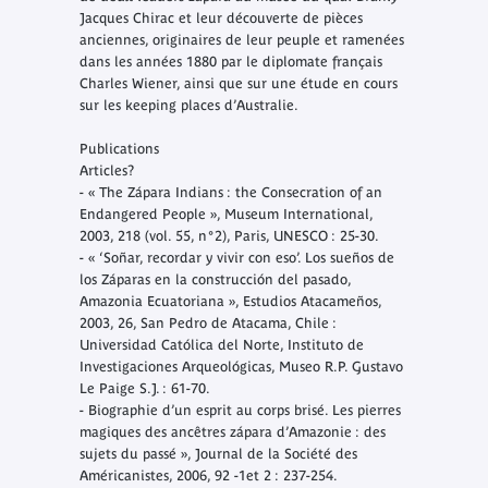
Jacques Chirac et leur découverte de pièces
anciennes, originaires de leur peuple et ramenées
dans les années 1880 par le diplomate français
Charles Wiener, ainsi que sur une étude en cours
sur les keeping places d’Australie.
Publications
Articles?
- « The Zápara Indians : the Consecration of an
Endangered People », Museum International,
2003, 218 (vol. 55, n°2), Paris, UNESCO : 25-30.
- « ‘Soñar, recordar y vivir con eso’. Los sueños de
los Záparas en la construcción del pasado,
Amazonia Ecuatoriana », Estudios Atacameños,
2003, 26, San Pedro de Atacama, Chile :
Universidad Católica del Norte, Instituto de
Investigaciones Arqueológicas, Museo R.P. Gustavo
Le Paige S.J. : 61-70.
- Biographie d’un esprit au corps brisé. Les pierres
magiques des ancêtres zápara d’Amazonie : des
sujets du passé », Journal de la Société des
Américanistes, 2006, 92 -1et 2 : 237-254.