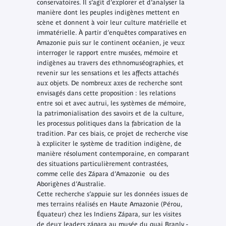
conservatoires. Il s’agit d’explorer et d’analyser la
manière dont les peuples indigènes mettent en
scène et donnent à voir leur culture matérielle et
immatérielle. À partir d’enquêtes comparatives en
Amazonie puis sur le continent océanien, je veux
interroger le rapport entre musées, mémoire et
indigènes au travers des ethnomuséographies, et
revenir sur les sensations et les affects attachés
aux objets. De nombreux axes de recherche sont
envisagés dans cette proposition : les relations
entre soi et avec autrui, les systèmes de mémoire,
la patrimonialisation des savoirs et de la culture,
les processus politiques dans la fabrication de la
tradition. Par ces biais, ce projet de recherche vise
à expliciter le système de tradition indigène, de
manière résolument contemporaine, en comparant
des situations particulièrement contrastées,
comme celle des Zápara d’Amazonie ou des
Aborigènes d’Australie.
Cette recherche s’appuie sur les données issues de
mes terrains réalisés en Haute Amazonie (Pérou,
Équateur) chez les Indiens Zápara, sur les visites
de deux leaders zápara au musée du quai Branly -