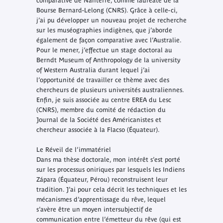
comparative de Nanterre, comme lauréate de la
Bourse Bernard-Lelong (CNRS). Grâce à celle-ci,
j’ai pu développer un nouveau projet de recherche
sur les muséographies indigènes, que j’aborde
également de façon comparative avec l’Australie.
Pour le mener, j’effectue un stage doctoral au
Berndt Museum of Anthropology de la university
of Western Australia durant lequel j’ai
l’opportunité de travailler ce thème avec des
chercheurs de plusieurs universités australiennes.
Enfin, je suis associée au centre EREA du Lesc
(CNRS), membre du comité de rédaction du
Journal de la Société des Américanistes et
chercheur associée à la Flacso (Équateur).
Le Réveil de l’immatériel
Dans ma thèse doctorale, mon intérêt s’est porté
sur les processus oniriques par lesquels les Indiens
Zápara (Équateur, Pérou) reconstruisent leur
tradition. J’ai pour cela décrit les techniques et les
mécanismes d’apprentissage du rêve, lequel
s’avère être un moyen intersubjectif de
communication entre l’émetteur du rêve (qui est