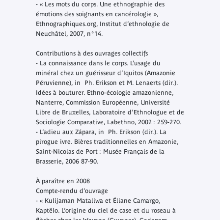
- « Les mots du corps. Une ethnographie des
émotions des soignants en cancérologie »,
Ethnographiques.org, Institut d’ethnologie de
Neuchâtel, 2007, n°14.
Contributions à des ouvrages collectifs
- La connaissance dans le corps. L’usage du
minéral chez un guérisseur d’Iquitos (Amazonie
Péruvienne), in Ph. Erikson et M. Lenaerts (dir.).
Idées à bouturer. Ethno-écologie amazonienne,
Nanterre, Commission Européenne, Université
Libre de Bruxelles, Laboratoire d’Ethnologue et de
Sociologie Comparative, Labethno, 2002 : 259-270.
- L’adieu aux Zápara, in Ph. Erikson (dir.). La
pirogue ivre. Bières traditionnelles en Amazonie,
Saint-Nicolas de Port : Musée Français de la
Brasserie, 2006 87-90.
À paraître en 2008
Compte-rendu d’ouvrage
- « Kulijaman Mataliwa et Éliane Camargo,
Kaptëlo. L’origine du ciel de case et du roseau à