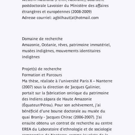
postdoctorale Lavoisier du Ministère des affaires
étrangères et européennes (2008-2009)
Adresse courriel: agbilhaut(at)hotmail.com
Domaine de recherche
Amazonie, Océanie, rêves, patrimoine immatériel,
musées indigènes, mouvements identitaires
indigènes
Projet(s) de recherche
Formation et Parcours
Ma thèse, réalisée à l’université Paris X – Nanterre
(2007) sous la direction de Jacques Galinier,
portait sur la fabrication onirique du patrimoine
des Indiens zápara de Haute Amazonie
(Équateur/Pérou). Pour son achèvement, j’ai
bénéficié d’une bourse doctorale au musée du
quai Branly - Jacques Chirac (2006-2007). J’ai
ensuite obtenu un contrat de recherche au centre
EREA du Laboratoire d’ethnologie et de sociologie