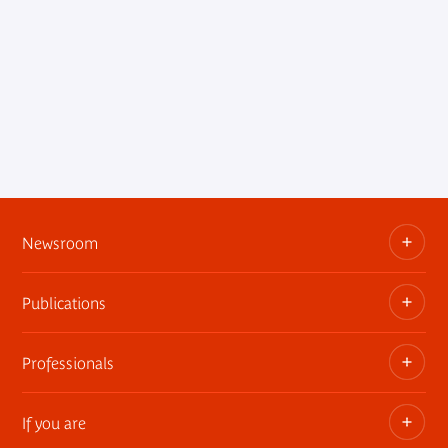
Newsroom
Publications
Information kits, press releases, trailers
Press contact
Professionals
The museum publications
If you are
Privatization of public areas