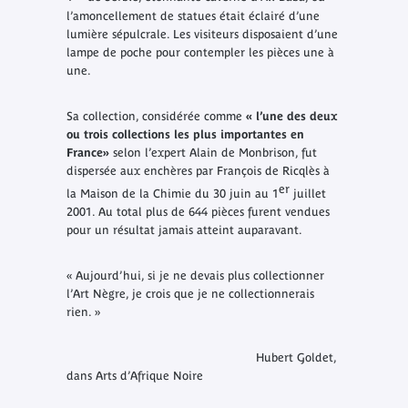
l’amoncellement de statues était éclairé d’une
lumière sépulcrale. Les visiteurs disposaient d’une
lampe de poche pour contempler les pièces une à
une.
Sa collection, considérée comme
« l
’une des deux
ou trois collections les plus importantes en
France
»
selon l’expert Alain de Monbrison, fut
dispersée aux enchères par François de Ricqlès à
er
la Maison de la Chimie du 30 juin au 1
juillet
2001. Au total plus de 644 pièces furent vendues
pour un résultat jamais atteint auparavant.
«
Aujourd’hui, si je ne devais plus collectionner
l’Art Nègre, je crois que je ne collectionnerais
rien.
»
Hubert Goldet,
dans
Arts d’Afrique Noire