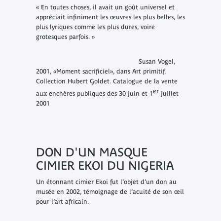
«
En toutes choses, il avait un goût universel et
appréciait infiniment les œuvres les plus belles, les
plus lyriques comme les plus dures, voire
grotesques parfois.
»
Susan Vogel,
2001, «Moment sacrificiel», dans
Art primitif.
Collection Hubert Goldet
. Catalogue de la vente
er
aux enchères publiques des 30 juin et 1
juillet
2001
DON D'UN MASQUE
CIMIER EKOI DU NIGERIA
Un étonnant cimier Ekoi fut l’objet d’un don au
musée en 2002, témoignage de l’acuité de son œil
pour l’art africain.