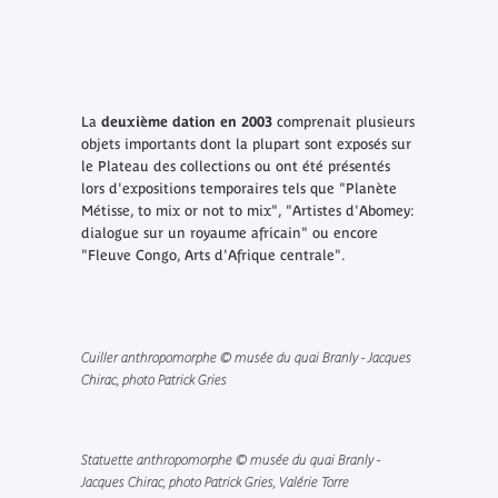
La
deuxième dation en 2003
comprenait plusieurs
objets importants dont la plupart sont exposés sur
le Plateau des collections ou ont été présentés
lors d'expositions temporaires tels que "Planète
Métisse, to mix or not to mix", "Artistes d'Abomey:
dialogue sur un royaume africain" ou encore
"Fleuve Congo, Arts d'Afrique centrale".
Cuiller anthropomorphe © musée du quai Branly - Jacques
Chirac, photo Patrick Gries
Statuette anthropomorphe © musée du quai Branly -
Jacques Chirac, photo Patrick Gries, Valérie Torre