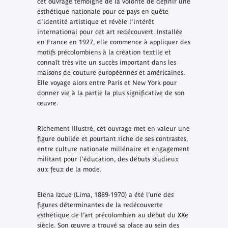
cet ouvrage témoigne de la volonté de définir une
esthétique nationale pour ce pays en quête
d'identité artistique et révèle l'intérêt
international pour cet art redécouvert. Installée
en France en 1927, elle commence à appliquer des
motifs précolombiens à la création textile et
connaît très vite un succès important dans les
maisons de couture européennes et américaines.
Elle voyage alors entre Paris et New York pour
donner vie à la partie la plus significative de son
œuvre.
Richement illustré, cet ouvrage met en valeur une
figure oubliée et pourtant riche de ses contrastes,
entre culture nationale millénaire et engagement
militant pour l'éducation, des débuts studieux
aux feux de la mode.
Elena Izcue (Lima, 1889-1970) a été l’une des
figures déterminantes de la redécouverte
esthétique de l’art précolombien au début du XXe
siècle. Son œuvre a trouvé sa place au sein des