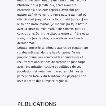
depuis une communauté de l'amont, me raconta
l’histoire de sa famille qui, après avoir été
ensorcelée à plusieurs reprises, avait fini par
quitter définitivement la terre natale du mari où
elle résidait jusqu’alors : « Ils ont jeté [un sort] sur
le toit de notre maison, je me suis presque battue
avec la sœur de mon mari, nous sommes partis »
conclut-elle. Dans une dispute entre un frère et sa
sœur, une fois de plus, la sorcellerie avait eu le
dernier mot.
L’étude proposée se déroule auprès de populations
rurales métisses, dans le bas-Amazone. Je me
propose d’analyser comment les nombreuses et
récurrentes accusations de sorcellerie font corps
avec l’organisation sociale et politique de ces
populations et notamment avec les schèmes de
perception locaux du territoire, du paysage et de
leur identité dans l’espace régional.
PUBLICATIONS