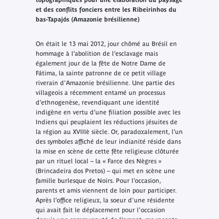
et des conflits fonciers entre les Ribeirinhos du
bas-Tapajós (Amazonie brésilienne)
On était le 13 mai 2012, jour chômé au Brésil en
hommage à l’abolition de l’esclavage mais
également jour de la fête de Notre Dame de
Fátima, la sainte patronne de ce petit village
riverain d'Amazonie brésilienne. Une partie des
villageois a récemment entamé un processus
d’ethnogenèse, revendiquant une identité
indigène en vertu d’une filiation possible avec les
Indiens qui peuplaient les réductions jésuites de
la région au XVIIIè siècle. Or, paradoxalement, l’un
des symboles affiché de leur indianité réside dans
la mise en scène de cette fête religieuse clôturée
par un rituel local – la « Farce des Nègres »
(Brincadeira dos Pretos) – qui met en scène une
famille burlesque de Noirs. Pour l’occasion,
parents et amis viennent de loin pour participer.
Après l’office religieux, la soeur d'une résidente
qui avait fait le déplacement pour l'occasion