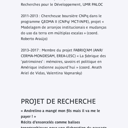
Recherches pour le Développement, UMR PALOC
2011-2013 : Chercheuse boursière CNPq dans le
programme GEOMA II (CNPq/ MCT-INPE), projet «
Modelagem de arranjos institucionais e mudanças
do uso da terra em múltiplas escalas » (coord.
Roberto Araújo)
2013–2017 : Membre du projet FABRIQ’AM (ANR/
CERMA-MONDESAM, EREA-LESC) « La fabrique des
‘patrimoines’ : mémoires, savoirs et politique en
Amérique indienne aujourd’hui » (coord. Anath
Ariel de Vidas, Valentina Vapnarsky)
PROJET DE RECHERCHE
« Andrelino a mangé mon fils mais il va me le
payer ! »
Récits d’ensorcelés comme balises
topographiques pour une élaboration du paysage