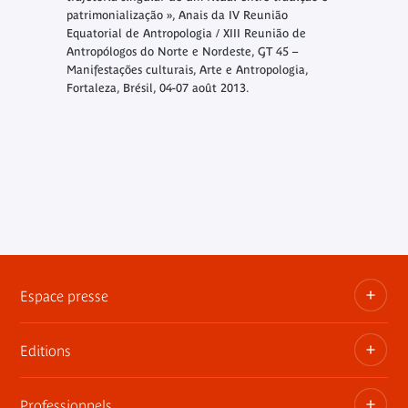
patrimonialização »,
Anais da IV Reunião
Equatorial de Antropologia / XIII Reunião de
Antropólogos do Norte e Nordeste
, GT 45 –
Manifestações culturais, Arte e Antropologia,
Fortaleza, Brésil, 04-07 août 2013.
Espace presse
Editions
Dossiers, communiqués, bandes annonces
Contact presse
Professionnels