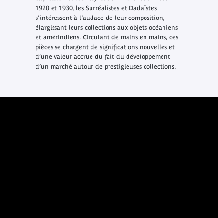
1920 et 1930, les Surréalistes et Dadaïstes
s’intéressent à l’audace de leur composition,
élargissant leurs collections aux objets océaniens
et amérindiens. Circulant de mains en mains, ces
pièces se chargent de significations nouvelles et
d’une valeur accrue du fait du développement
d’un marché autour de prestigieuses collections.