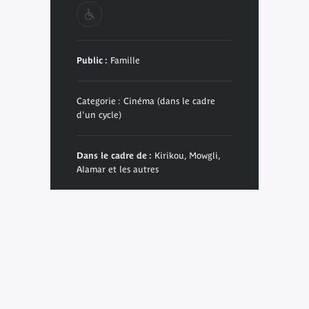
Public :
Famille
Categorie : Cinéma (dans le cadre
d'un cycle)
Dans le cadre de :
Kirikou, Mowgli,
Alamar et les autres