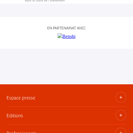
dans le cadre de l'événement
EN PARTENARIAT AVEC
Espace presse
Editions
Dossiers, communiqués, bandes annonces
Contact presse