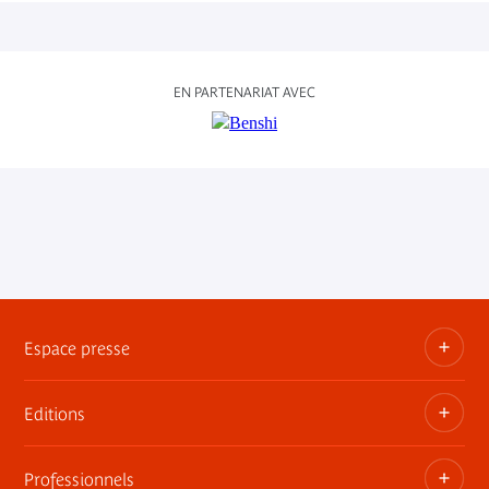
EN PARTENARIAT AVEC
Espace presse
Editions
Dossiers, communiqués, bandes annonces
Contact presse
Professionnels
Les publications du musée