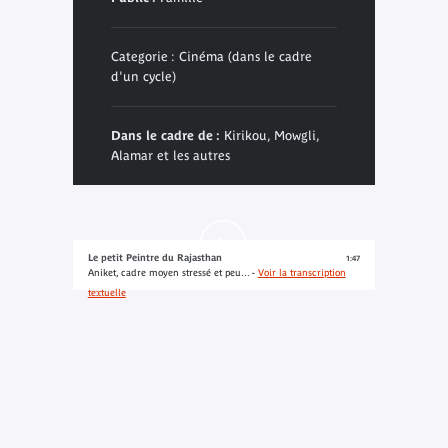
Categorie : Cinéma (dans le cadre
d'un cycle)
Dans le cadre de :
Kirikou, Mowgli,
Alamar et les autres
Le petit Peintre du Rajasthan
1:47
Aniket, cadre moyen stressé et peu... -
Voir la transcription
textuelle