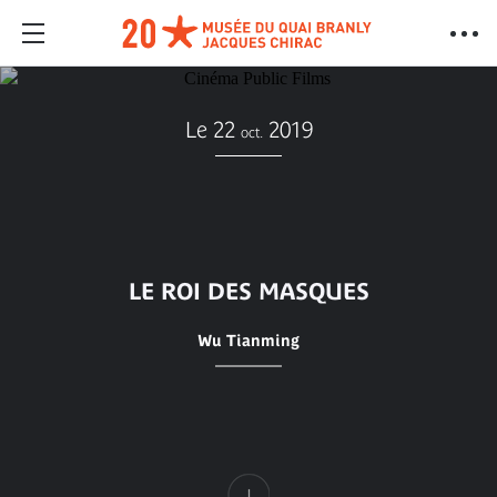
Le 22
2019
oct.
LE ROI DES MASQUES
Wu Tianming