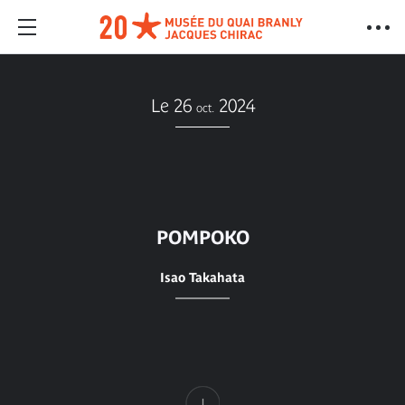
Le 26
2024
oct.
POMPOKO
Isao Takahata