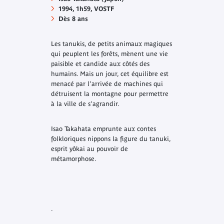
1994, 1h59, VOSTF
Dès 8 ans
Les tanukis, de petits animaux magiques
qui peuplent les forêts, mènent une vie
paisible et candide aux côtés des
humains. Mais un jour, cet équilibre est
menacé par l'arrivée de machines qui
détruisent la montagne pour permettre
à la ville de s'agrandir.
Isao Takahata emprunte aux contes
folkloriques nippons la figure du tanuki,
esprit yôkai au pouvoir de
métamorphose
.
.