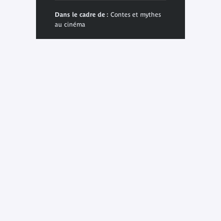
Dans le cadre de :
Contes et mythes
au cinéma