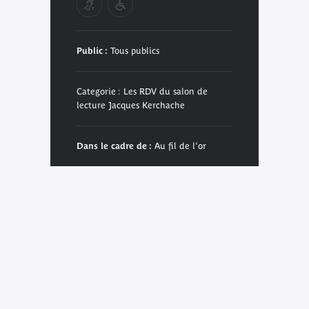
Public :
Tous publics
Categorie : Les RDV du salon de
lecture Jacques Kerchache
Dans le cadre de :
Au fil de l'or