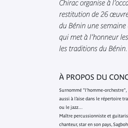
Chirac organise à l’occ
restitution de 26 œuvr
du Bénin une semaine 
qui met à l’honneur les 
les traditions du Bénin.
À PROPOS DU CON
Surnommé "l’homme-orchestre", 
aussi à l’aise dans le répertoire t
ou le jazz…
Maître percussionniste et guitari
chanteur, star en son pays, Sagbo