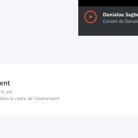
00:00
/ 00:00
ent
ts, etc.
s dans le cadre de l'événement