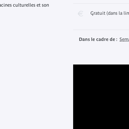
cines culturelles et son
Gratuit (dans la li
Dans le cadre de :
Sema