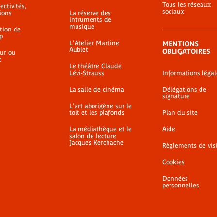
Tous les réseaux
ectivités,
sociaux
ions
La réserve des
intruments de
musique
ation de
p
L'Atelier Martine
MENTIONS
Aublet
OBLIGATOIRES
ur ou
t
Le théâtre Claude
Lévi-Strauss
Informations légal
La salle de cinéma
Délégations de
signature
L'art aborigène sur le
toit et les plafonds
Plan du site
La médiathèque et le
Aide
salon de lecture
Jacques Kerchache
Règlements de vis
Cookies
Données
personnelles