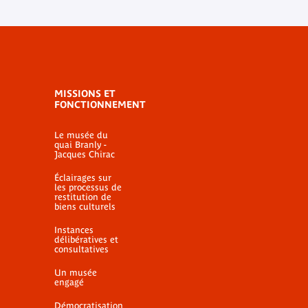
MISSIONS ET
FONCTIONNEMENT
Le musée du
quai Branly -
Jacques Chirac
Éclairages sur
les processus de
restitution de
biens culturels
Instances
délibératives et
consultatives
Un musée
engagé
Démocratisation