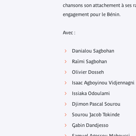
chansons son attachement à ses ra
engagement pour le Bénin.
Avec :
Danialou Sagbohan
Raïmi Sagbohan
Olivier Dosseh
Isaac Agboyinou Vidjennagni
Issiaka Odoulami
Djimon Pascal Sourou
Sourou Jacob Tokinde
Gabin Dandjesso
Samuel Agossou Mahoussi