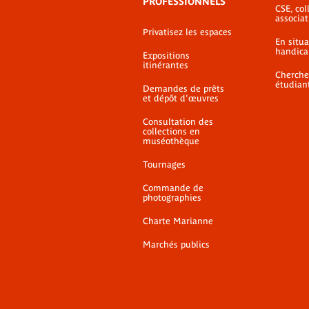
PROFESSIONNELS
CSE, coll
associat
Privatisez les espaces
En situ
handica
Expositions
itinérantes
Cherche
étudian
Demandes de prêts
et dépôt d'œuvres
Consultation des
collections en
muséothèque
Tournages
Commande de
photographies
Charte Marianne
Marchés publics