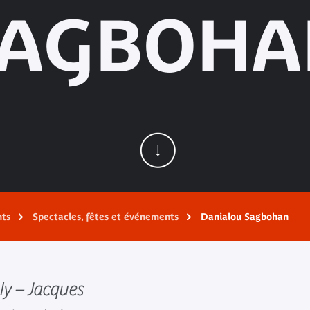
SAGBOHA
nts
Spectacles, fêtes et événements
Danialou Sagbohan
ly – Jacques