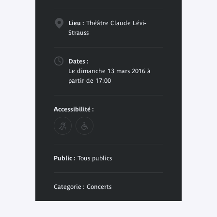
Lieu :
Théâtre Claude Lévi-
Strauss
Dates :
Le dimanche 13 mars 2016 à
partir de 17:00
Accessibilité :
Public :
Tous publics
Categorie : Concerts