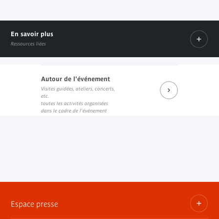
En savoir plus
Ressources liées
Autour de l'événement
Evènement facebook
Visites guidées, ateliers, concerts,
Lien externe
etc.
toutes les activités organisées
dans le cadre de l'événement
Espace presse