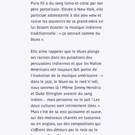
Pura Fé a du sang taïno et corse par son
père portoricain. Elevée à New York, elle
participe adolescente à des pow wow et
ravive les souvenirs de sa grand-mère en
lui faisant écouter la musique indienne
traditionnelle : « ça sonnait comme du
blues ».
Elle aime rappeler que le blues plonge
ses racines dans les pulsations des
percussions indiennes et que les Native
Americans ont toujours fait partie de
l'évolution de la musique américaine : «
dans le jazz, le blues ou le rock'n'roll,
nous sommes là ! Même Jimmy Hendrix
et Duke Ellington avaient du sang
indien... mais personne ne le sait ! Les
deux cultures sont intimement liées. »
Mais c’est de sa voix puissante et suave,
sur des morceaux chantés en tuscarora
ou en anglais, sur des compositions qui
s’offrent des détours par le rock ou le