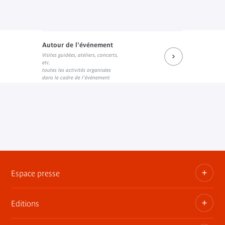
Autour de l'événement
Visites guidées, ateliers, concerts,
etc.
toutes les activités organisées
dans le cadre de l'événement
Espace presse
Editions
Dossiers, communiqués, bandes annonces