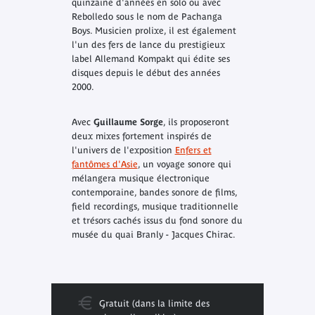
quinzaine d'années en solo ou avec
Rebolledo sous le nom de Pachanga
Boys. Musicien prolixe, il est également
l'un des fers de lance du prestigieux
label Allemand Kompakt qui édite ses
disques depuis le début des années
2000.
Avec
Guillaume Sorge
, ils proposeront
deux mixes fortement inspirés de
l'univers de l'exposition
Enfers et
fantômes d'Asie
, un voyage sonore qui
mélangera musique électronique
contemporaine, bandes sonore de films,
field recordings
, musique traditionnelle
et trésors cachés issus du fond sonore du
musée du quai Branly - Jacques Chirac.
Gratuit (dans la limite des