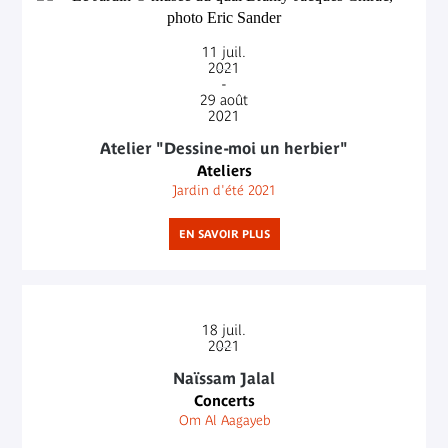
11
juil.
2021
-
29
août
2021
Atelier "Dessine-moi un herbier"
Ateliers
Jardin d'été 2021
EN SAVOIR PLUS
18
juil.
2021
Naïssam Jalal
Concerts
Om Al Aagayeb