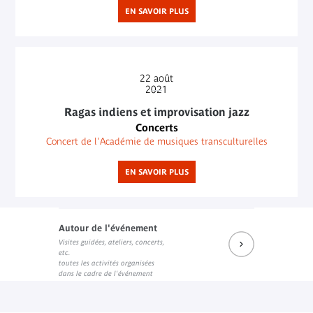
EN SAVOIR PLUS
22
août
2021
Ragas indiens et improvisation jazz
Concerts
Concert de l'Académie de musiques transculturelles
EN SAVOIR PLUS
Autour de l'événement
Visites guidées, ateliers, concerts,
etc.
toutes les activités organisées
dans le cadre de l'événement