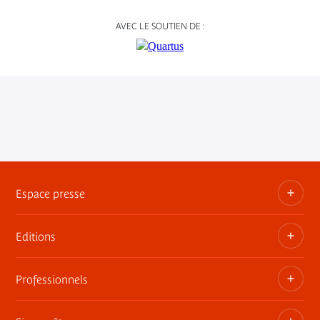
AVEC LE SOUTIEN DE :
Espace presse
Editions
Dossiers, communiqués, bandes annonces
Contact presse
Professionnels
Les publications du musée