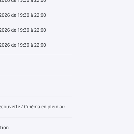
 2026 de 19:30 à 22:00
 2026 de 19:30 à 22:00
 2026 de 19:30 à 22:00
 2026 de 19:30 à 22:00
écouverte / Cinéma en plein air
ation