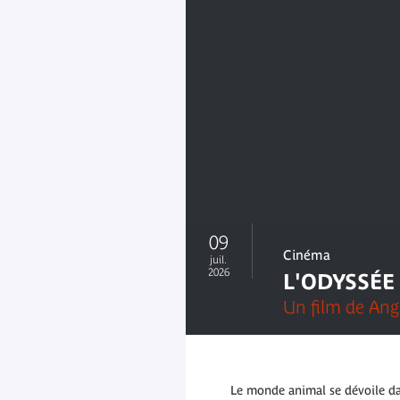
09
Cinéma
juil.
2026
L'ODYSSÉE 
Un film de Ang
Le monde animal se dévoile dan