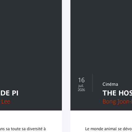
16
Cinéma
juil.
2026
DE PI
THE HO
 Lee
Bong Joon
s sa toute sa diversité à
Le monde animal se dévoil