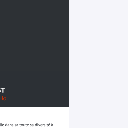
ST
-Ho
e dans sa toute sa diversité à