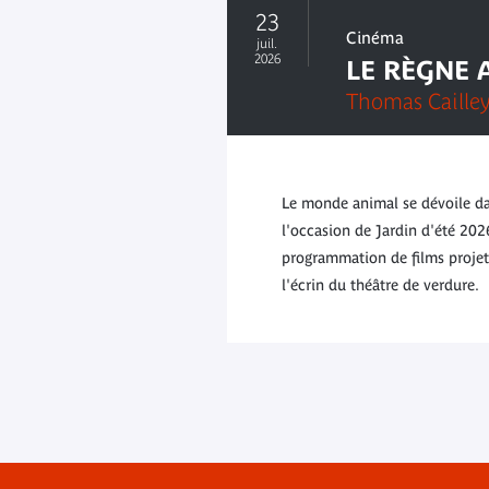
23
Cinéma
juil.
2026
LE RÈGNE 
Thomas Caille
Le monde animal se dévoile dan
l'occasion de Jardin d'été 2026
programmation de films projeté
l'écrin du théâtre de verdure.