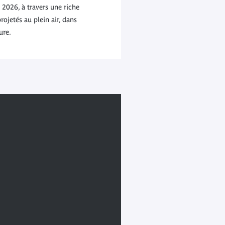
 2026, à travers une riche
ojetés au plein air, dans
ure.