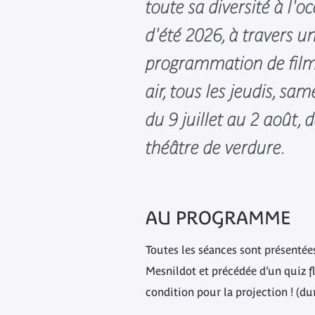
toute sa diversité à l'o
d'été 2026, à travers u
programmation de films
air, tous les jeudis, s
du 9 juillet au 2 août, 
théâtre de verdure.
AU PROGRAMME
Toutes les séances sont présentée
Mesnildot et précédée d’un quiz f
condition pour la projection ! (d