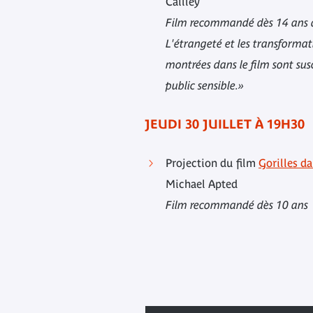
Cailley
Film recommandé dès 14 ans a
L'étrangeté et les transforma
montrées dans le film sont sus
public sensible.»
JEUDI 30 JUILLET À 19H30
Projection du film
Gorilles d
Michael Apted
Film recommandé dès 10 ans