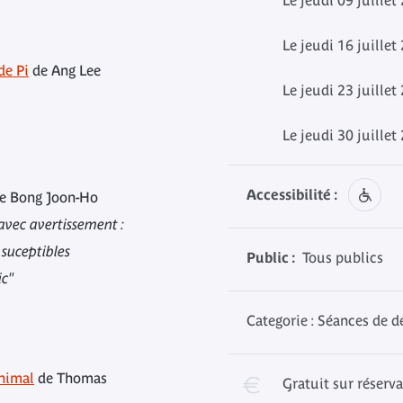
Le jeudi 09 juillet
Le jeudi 16 juillet
de Pi
de Ang Lee
Le jeudi 23 juillet
Le jeudi 30 juillet
-
Accessibilité :
e Bong Joon-Ho
vec avertissement :
suceptibles
Public :
Tous publics
ic"
Categorie : Séances de d
-
nimal
de Thomas
Gratuit sur réserv