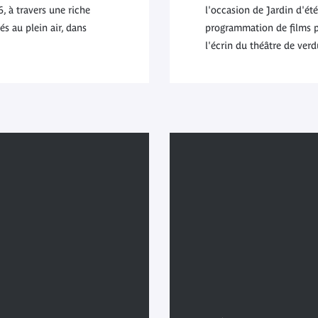
, à travers une riche
l'occasion de Jardin d'été
s au plein air, dans
programmation de films pr
l'écrin du théâtre de verd