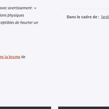
vec avertissement : «
tions physiques
Dans le cadre de :
Jard
ceptibles de heurter un
ans la brume
de