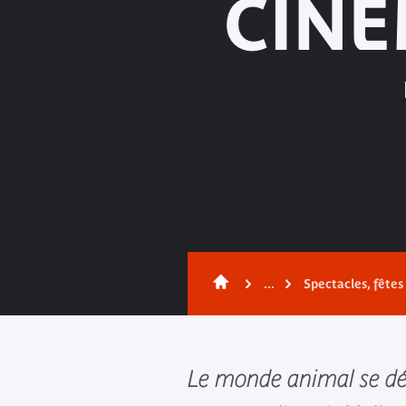
CINÉ
...
Spectacles, fête
Le monde animal se dé