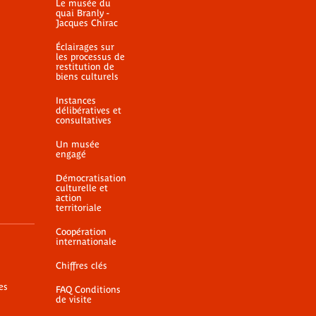
Le musée du
quai Branly -
Jacques Chirac
Éclairages sur
les processus de
restitution de
biens culturels
Instances
délibératives et
consultatives
Un musée
engagé
Démocratisation
culturelle et
action
territoriale
Coopération
internationale
Chiffres clés
es
FAQ Conditions
de visite