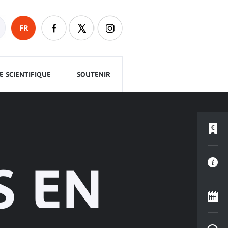
FR
 SCIENTIFIQUE
SOUTENIR
S EN