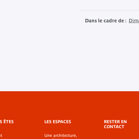
Dans le cadre de :
Dim
S ÊTES
LES ESPACES
RESTER EN
CONTACT
t
Une architecture,