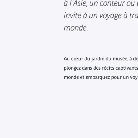
à l'Asie, un conteur o
invite à un voyage à tra
monde.
Au cœur du jardin du musée, à deu
plongez dans des récits captivant
monde et embarquez pour un voya