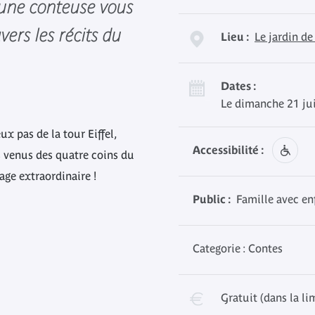
u une conteuse vous
vers les récits du
Lieu :
Le jardin de
Dates :
Le dimanche 21 ju
x pas de la tour Eiffel,
Accessibilité :
s venus des quatre coins du
ge extraordinaire !
Public :
Famille avec enf
Categorie : Contes
Gratuit (dans la li