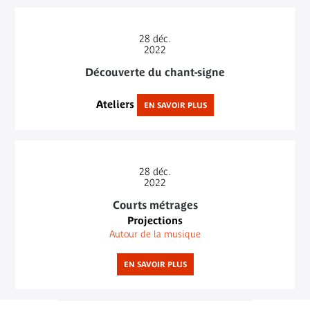
28
déc.
2022
Découverte du chant-signe
Ateliers
EN SAVOIR PLUS
28
déc.
2022
Courts métrages
Projections
Autour de la musique
EN SAVOIR PLUS