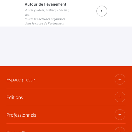
Autour de l'événement
Visites guidées, ateliers, concerts,
etc.
toutes les activités organisées
dans le cadre de l'événement
Espace presse
Editions
Dossiers, communiqués, bandes annonces
Contact presse
Professionnels
Les publications du musée