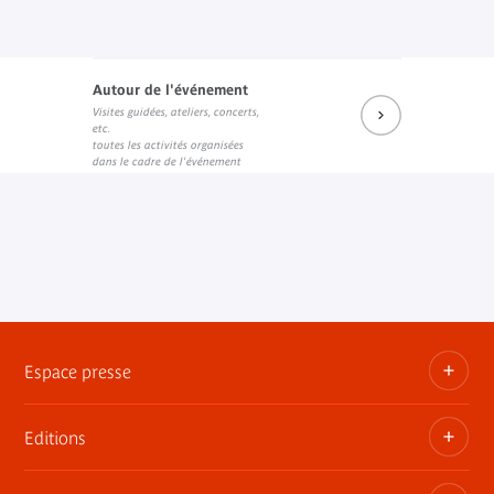
Autour de l'événement
Visites guidées, ateliers, concerts,
etc.
toutes les activités organisées
dans le cadre de l'événement
Espace presse
Editions
Dossiers, communiqués, bandes annonces