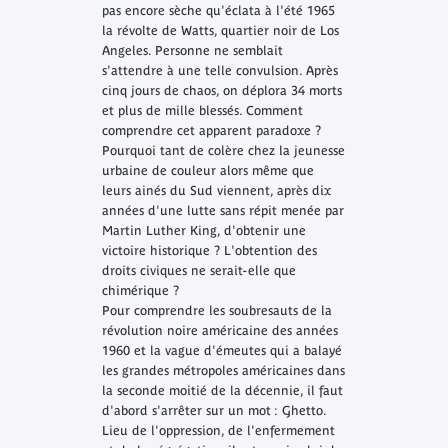
pas encore sèche qu'éclata à l'été 1965
la révolte de Watts, quartier noir de Los
Angeles. Personne ne semblait
s'attendre à une telle convulsion. Après
cinq jours de chaos, on déplora 34 morts
et plus de mille blessés. Comment
comprendre cet apparent paradoxe ?
Pourquoi tant de colère chez la jeunesse
urbaine de couleur alors même que
leurs ainés du Sud viennent, après dix
années d'une lutte sans répit menée par
Martin Luther King, d'obtenir une
victoire historique ? L'obtention des
droits civiques ne serait-elle que
chimérique ?
Pour comprendre les soubresauts de la
révolution noire américaine des années
1960 et la vague d'émeutes qui a balayé
les grandes métropoles américaines dans
la seconde moitié de la décennie, il faut
d'abord s'arrêter sur un mot : Ghetto.
Lieu de l'oppression, de l'enfermement