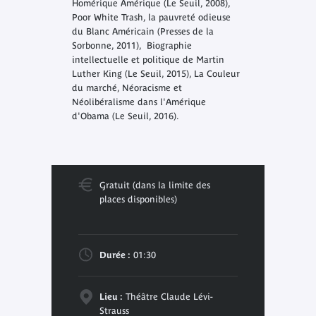
Homérique Amérique
(Le Seuil, 2008),
Poor White Trash, la pauvreté odieuse
du Blanc Américain
(Presses de la
Sorbonne, 2011),
Biographie
intellectuelle et politique de Martin
Luther King
(Le Seuil, 2015),
La Couleur
du marché, Néoracisme et
Néolibéralisme dans l'Amérique
d'Obama
(Le Seuil, 2016).
Gratuit (dans la limite des
places disponibles)
Durée :
01:30
Lieu :
Théâtre Claude Lévi-
Strauss