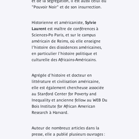
et de la ségrégation, il est aussi celui du
"Pouvoir Noir" et de son insurrection.
Historienne et américaniste,
Sylvie
Laurent
est maître de conférences à
Sciences-Po Paris, et sur le campus
américain de Reims, où elle enseigne
l’histoire des dissidences américaines,
en particulier l'histoire politique et
culturelle des Africains-Américains.
Agrégée d'histoire et docteur en
littérature et civilisation américaine,
elle est également chercheuse associée
au Stanford Center for Poverty and
Inequality et ancienne fellow au WEB Du
Bois Institute for African American
Research à Harvard.
Auteur de nombreux articles dans la
presse, elle a publié plusieurs ouvrages :