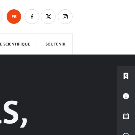
FR
 SCIENTIFIQUE
SOUTENIR
S,