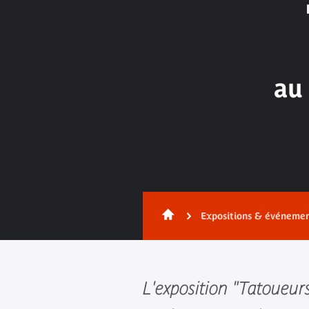
au
Expositions & événeme
L'exposition "Tatoueurs