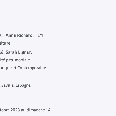
l :
Anne Richard
, HEY!
ulture
é :
Sarah Ligner
,
ité patrimoniale
torique et Contemporaine
Séville, Espagne
tobre 2023 au dimanche 14