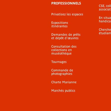
PROFESSIONNELS
CSE, coll
associat
Privatisez les espaces
En situ
handica
Expositions
itinérantes
Cherche
étudian
Demandes de prêts
et dépôt d'œuvres
Consultation des
collections en
muséothèque
Tournages
Commande de
photographies
Charte Marianne
Marchés publics