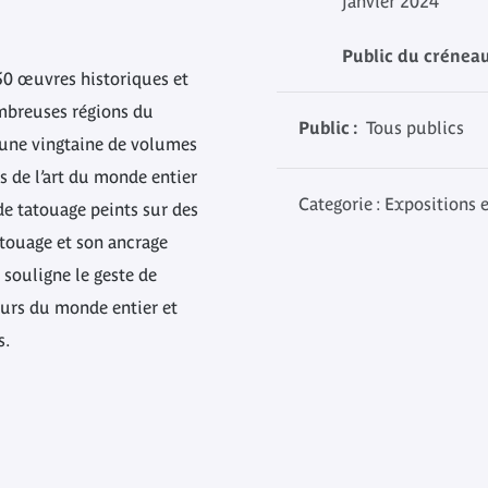
janvier 2024
Public du créneau
50 œuvres historiques et
mbreuses régions du
Public :
Tous publics
une vingtaine de volumes
s de l’art du monde entier
Categorie : Expositions 
de tatouage peints sur des
atouage et son ancrage
 souligne le geste de
ueurs du monde entier et
s.