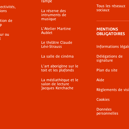
rampe
Tous les réseaux
ectivités,
sociaux
ions
La réserve des
intruments de
musique
ation de
p
L'Atelier Martine
MENTIONS
Aublet
OBLIGATOIRES
ur ou
t
Le théâtre Claude
Lévi-Strauss
Informations légal
La salle de cinéma
Délégations de
signature
L'art aborigène sur le
toit et les plafonds
Plan du site
La médiathèque et le
Aide
salon de lecture
Jacques Kerchache
Règlements de vis
Cookies
Données
personnelles