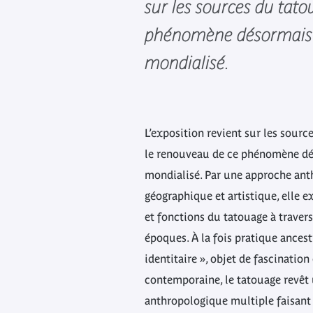
sur les sources du tato
phénomène désormais
mondialisé.
L’exposition revient sur les sourc
le renouveau de ce phénomène d
mondialisé. Par une approche ant
géographique et artistique, elle e
et fonctions du tatouage à travers 
époques. À la fois pratique ances
identitaire », objet de fascination
contemporaine, le tatouage revêt u
anthropologique multiple faisant 