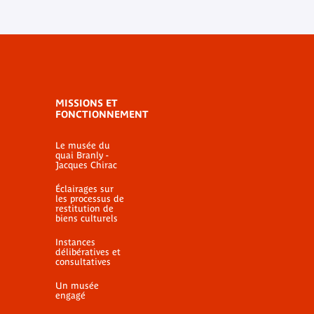
MISSIONS ET
FONCTIONNEMENT
Le musée du
quai Branly -
Jacques Chirac
Éclairages sur
les processus de
restitution de
biens culturels
Instances
délibératives et
consultatives
Un musée
engagé