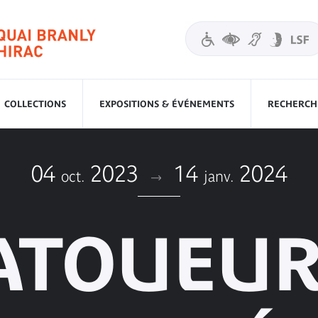
COLLECTIONS
EXPOSITIONS & ÉVÉNEMENTS
RECHERCHE
04
2023
14
2024
oct.
janv.
ATOUEUR