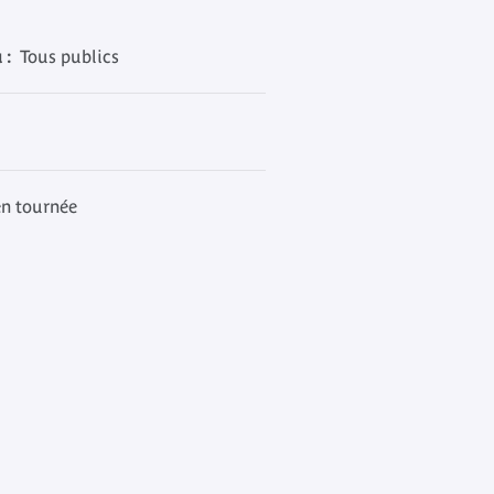
 :
Tous publics
en tournée