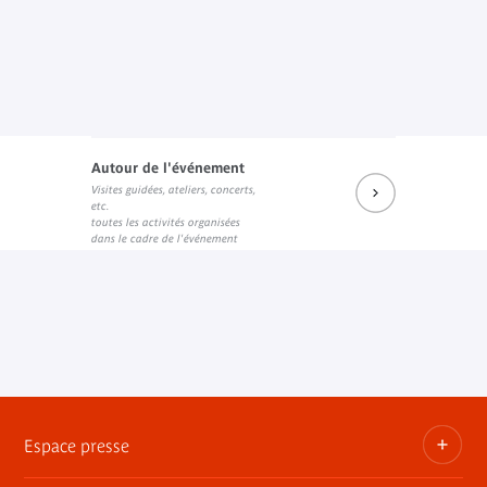
Autour de l'événement
Visites guidées, ateliers, concerts,
etc.
toutes les activités organisées
dans le cadre de l'événement
Espace presse