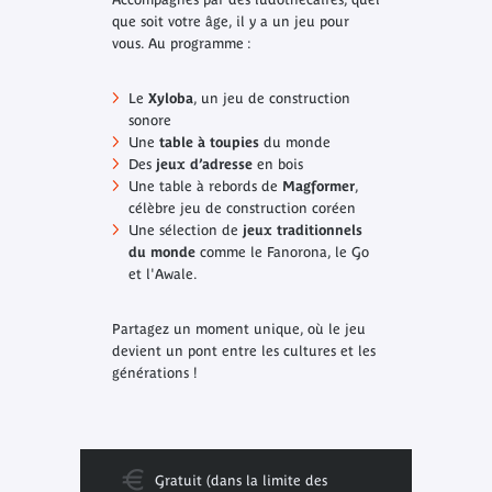
que soit votre âge, il y a un jeu pour
vous. Au programme :
Le
Xyloba
, un jeu de construction
sonore
Une
table à toupies
du monde
Des
jeux d’adresse
en bois
Une table à rebords de
Magformer
,
célèbre jeu de construction coréen
Une sélection de
jeux traditionnels
du monde
comme le Fanorona, le Go
et l'Awale.
Partagez un moment unique, où le jeu
devient un pont entre les cultures et les
générations !
Gratuit (dans la limite des