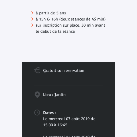
à partir de 5 ans
à 15h & 16h (deux séances de 45 min)
sur inscription sur place, 30 min avant
le début de la séance
Gratuit sur réservation
Lieu :
Jardin
Dates :
Le mercredi 07 août 2019 de
15:00 à 16:45