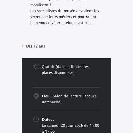
mobilisent !
Les spécialistes du musée dévoilent les
secrets de leurs métiers et pourraient
bien vous révéler quelques astuces !
Dès 12 ans
Gratuit (dans la limite des
places disponibles)
Lieu :
Salon de lecture Jacques
Kerchache
Dates :
Le samedi 20 juin 2026 de 14:00
à 17:00