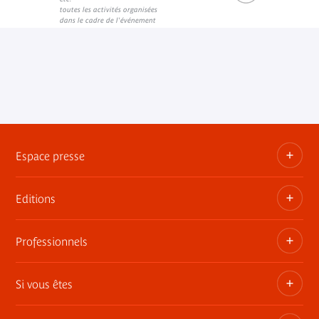
toutes les activités organisées
dans le cadre de l'événement
Espace presse
Editions
Dossiers, communiqués, bandes annonces
Contact presse
Professionnels
Les publications du musée
Si vous êtes
Privatisez les espaces