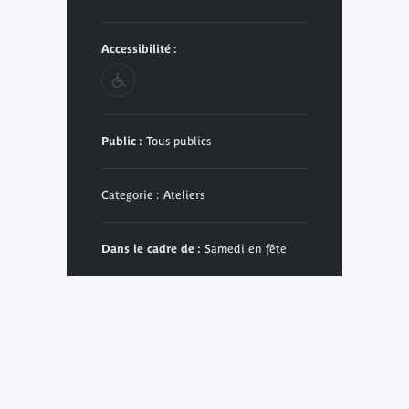
Accessibilité :
Public :
Tous publics
Categorie : Ateliers
Dans le cadre de :
Samedi en fête