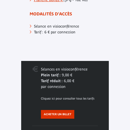
MODALITÉS D'ACCÈS
Séance en visioconférence
Tarif : 6 € par connexion
Séances en visioconférence
Plein tarif :
9,00 €
Tarif réduit :
6,00 €
par connexion
Cliquez ici pour consulter tous les tarifs
ACHETER UN BILLET