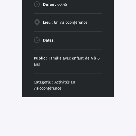
Durée :
00:45
Lieu :
En visioconférence
Dates :
Public :
Famille avec enfant de 4 à 6
ans
Categorie : Activités en
visioconférence