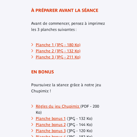
À PRÉPARER AVANT LA SÉANCE
Avant de commencer, pensez à imprimez
les 3 planches suivantes :
Planche 1 (JPG - 180 Ko)
Planche 2 (JPG - 132 Ko)
Planche 3 (JPG - 211 Ko)
EN BONUS
Poursuivez la séance grâce à notre jeu
Chupimix !
Règles du jeu Chupimix
(PDF - 200
Ko)
Planche bonus 1
(JPG - 132 Ko)
Planche bonus 2
(JPG - 144 Ko)
Planche bonus 3
(JPG - 120 Ko)
Planche bonus 4
(JPG - 182 Ko)