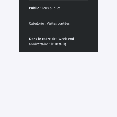
Public :
Tous publics
Categorie : Visites contées
Dans le cadre de :
Week-end
anniversaire : le Best-Of