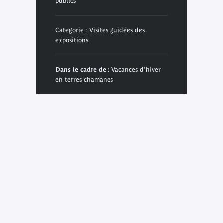
publics
Categorie : Visites guidées des
expositions
Dans le cadre de :
Vacances d'hiver
en terres chamanes