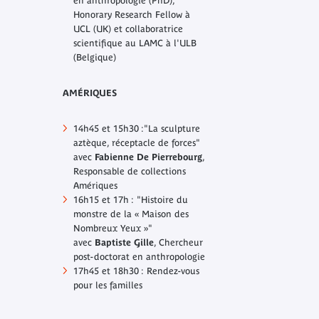
en anthropologie (PhD),
Honorary Research Fellow à
UCL (UK) et collaboratrice
scientifique au LAMC à l'ULB
(Belgique)
AMÉRIQUES
14h45 et 15h30 :"La sculpture
aztèque, réceptacle de forces"
avec
Fabienne De Pierrebourg
,
Responsable de collections
Amériques
16h15 et 17h : "Histoire du
monstre de la « Maison des
Nombreux Yeux »"
avec
Baptiste Gille
, Chercheur
post-doctorat en anthropologie
17h45 et 18h30 : Rendez-vous
pour les familles