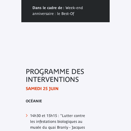
Dans le cadre de :
Week-end
anniversaire : le Best-Of
PROGRAMME DES
INTERVENTIONS
SAMEDI 25 JUIN
OCÉANIE
14h30 et 15h15 : "Lutter contre
les infestations biologiques au
musée du quai Branly - Jacques