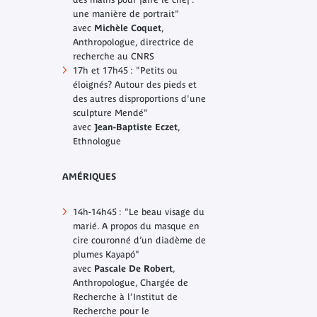
une manière de portrait"
avec
Michèle Coquet
,
Anthropologue, directrice de
recherche au CNRS
17h et 17h45 : "Petits ou
éloignés? Autour des pieds et
des autres disproportions d'une
sculpture Mendé"
avec
Jean-Baptiste Eczet
,
Ethnologue
AMÉRIQUES
14h-14h45 : "Le beau visage du
marié. A propos du masque en
cire couronné d’un diadème de
plumes Kayapó"
avec
Pascale De Robert
,
Anthropologue, Chargée de
Recherche à l’Institut de
Recherche pour le