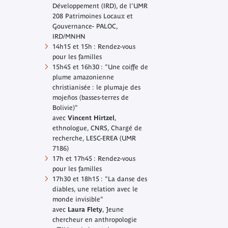
Développement (IRD), de l'UMR
208 Patrimoines Locaux et
Gouvernance- PALOC,
IRD/MNHN
14h15 et 15h : Rendez-vous
pour les familles
15h45 et 16h30 : "Une coiffe de
plume amazonienne
christianisée : le
plumaje
des
mojeños (basses-terres de
Bolivie)"
avec
Vincent Hirtzel
,
ethnologue, CNRS, Chargé de
recherche, LESC-EREA (UMR
7186)
17h et 17h45 : Rendez-vous
pour les familles
17h30 et 18h15 : "La danse des
diables, une relation avec le
monde invisible"
avec
Laura Flety
, Jeune
chercheur en anthropologie