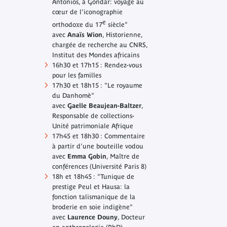
Antonios, à Gondar: voyage au
cœur de l’iconographie
e
orthodoxe du 17
siècle"
avec
Anaïs Wion
, Historienne,
chargée de recherche au CNRS,
Institut des Mondes africains
16h30 et 17h15 : Rendez-vous
pour les familles
17h30 et 18h15 : "Le royaume
du Danhomè"
avec
Gaelle Beaujean-Baltzer
,
Responsable de collections-
Unité patrimoniale Afrique
17h45 et 18h30 : Commentaire
à partir d'une bouteille vodou
avec
Emma Gobin
, Maître de
conférences (Université Paris 8)
18h et 18h45 : "Tunique de
prestige Peul et Hausa: la
fonction talismanique de la
broderie en soie indigène"
avec
Laurence Douny
, Docteur