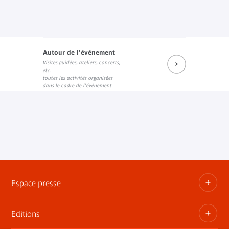
Autour de l'événement
Visites guidées, ateliers, concerts,
etc.
toutes les activités organisées
dans le cadre de l'événement
Espace presse
Editions
Dossiers, communiqués, bandes annonces