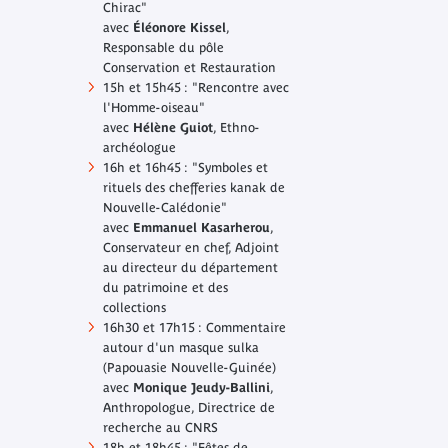
Chirac"
avec
Éléonore Kissel
,
Responsable du pôle
Conservation et Restauration
15h et 15h45 : "Rencontre avec
l'Homme-oiseau"
avec
Hélène Guiot
, Ethno-
archéologue
16h et 16h45 : "Symboles et
rituels des chefferies kanak de
Nouvelle-Calédonie"
avec
Emmanuel Kasarherou
,
Conservateur en chef, Adjoint
au directeur du département
du patrimoine et des
collections
16h30 et 17h15 : Commentaire
autour d'un masque sulka
(Papouasie Nouvelle-Guinée)
avec
Monique Jeudy-Ballini
,
Anthropologue, Directrice de
recherche au CNRS
18h et 18h45 : "Fêtes de