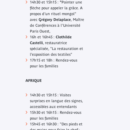
14h30 et 15h15 :
"
Pointer une
flèche pour appeler la grâce. A
propos d’un rituel mongol"
avec
Grégory Delaplace
, Maître
de Conférences à l’Université
Paris Ouest,
16h et 16h45 :
Clothilde
Castelli
, restauratrice
spécialisée, "La restauration et
l’exposition des textiles"
17h15 et 18h : Rendez-vous
pour les familles
AFRIQUE
14h30 et 15h15 : Visites
surprises en langue des signes,
accessibles aux entendants
15h30 et 16h15 : Rendez-vous
pour les familles
15h45 et 16h30 : "Des pieds et
des mains pour faire le chef :