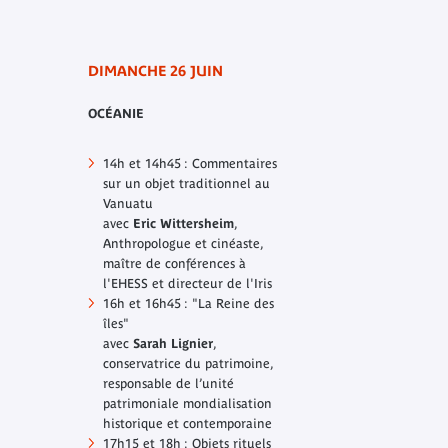
DIMANCHE 26 JUIN
OCÉANIE
14h et 14h45 : Commentaires
sur un objet traditionnel au
Vanuatu
avec
Eric Wittersheim
,
Anthropologue et cinéaste,
maître de conférences à
l'EHESS et directeur de l'Iris
16h et 16h45 : "La Reine des
îles"
avec
Sarah Lignier
,
conservatrice du patrimoine,
responsable de l’unité
patrimoniale mondialisation
historique et contemporaine
17h15 et 18h : Objets rituels