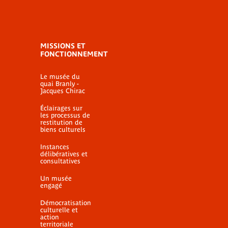
MISSIONS ET
FONCTIONNEMENT
Le musée du
quai Branly -
Jacques Chirac
Éclairages sur
les processus de
restitution de
biens culturels
Instances
délibératives et
consultatives
Un musée
engagé
Démocratisation
culturelle et
action
territoriale