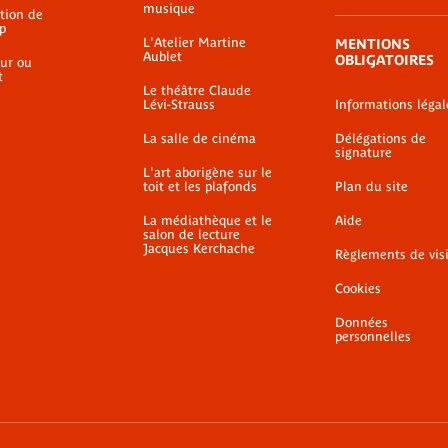
musique
ation de
p
L'Atelier Martine
MENTIONS
Aublet
OBLIGATOIRES
ur ou
t
Le théâtre Claude
Lévi-Strauss
Informations légal
La salle de cinéma
Délégations de
signature
L'art aborigène sur le
toit et les plafonds
Plan du site
La médiathèque et le
Aide
salon de lecture
Jacques Kerchache
Règlements de vis
Cookies
Données
personnelles