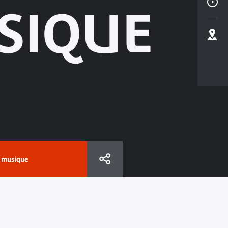
SIQUE
s musique