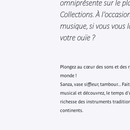
omniprésente sur le pl
Collections. À l’occasio
musique, si vous vous l
votre ouïe ?
Plongez au cœur des sons et des
monde !
Sanza, vase siffleur, tambour... F
musical et découvrez, le temps d'u
richesse des instruments tradition
continents.