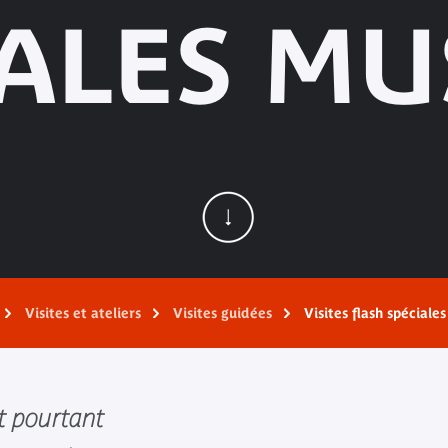
IALES MU
Visites et ateliers
Visites guidées
Visites flash spéciale
t pourtant