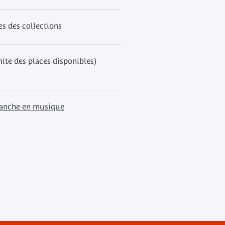
es des collections
mite des places disponibles)
anche en musique