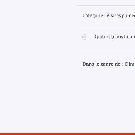
Categorie : Visites guidé
Gratuit (dans la li
Dans le cadre de :
Dim