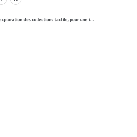
Guide d’exploration des collections tactile, pour une impression en couleurs (pdf - 789 Ki)