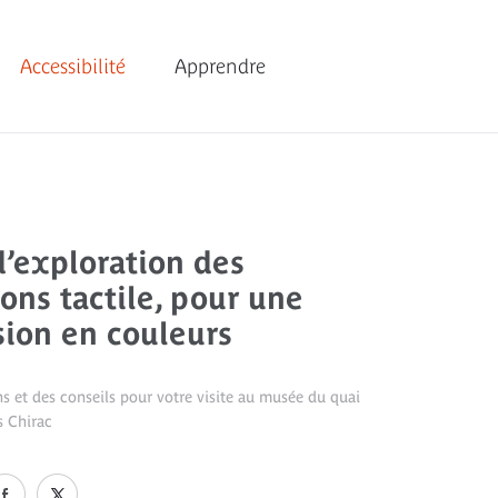
Accessibilité
Apprendre
’exploration des
ions tactile, pour une
ion en couleurs
s et des conseils pour votre visite au musée du quai
s Chirac