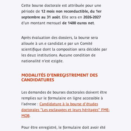
Cette bourse doctorale est attribuée pour une
période de
12 mois non reconductible, du 1er
septembre au 31 août
. Elle sera en
2026-2027
d’un montant mensuel
de 1400 euros net
.
Après évaluation des dossiers, la bourse sera
allouée à un.e candidat.e par un Comité
scientifique dont la composition sera décidée par
les deux institutions. Aucune condition de
nationalité n’est exigée.
MODALITÉS D’ENREGISTREMENT DES
CANDIDATURES
Les demandes de bourses doctorales doivent être
remplies sur le formulaire en ligne accessible à
l’adresse :
Candidature à la bourse d'études
doctorales "Les esclavages et leurs héritages" FME-
MQB
.
Pour être enregistré, le formulaire doit avoir été