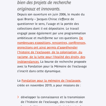
bien des projets de recherche
originaux et innovants.
Depuis son ouverture en juin 2006, le musée du
quai Branly – Jacques Chirac s’efforce de
questionner le sens, l’usage et la portée des
collections dont il est dépositaire. Le travail
engagé passe également par une programmation
ambitieuse et multiforme sur ces questions.
De
nombreuses expositions, rencontres, conférences,
projections ont ainsi permis d’appréhender
l’histoire de l’esclavage, de la colonisation, du
racisme, de la lutte pour l’égalité des droits, des
indépendances.
La bourse de recherche proposée
avec la Fondation pour la Mémoire de l’esclavage
s’inscrit dans cette dynamique.
La
Fondation pour la mémoire de l’esclavage
,
créée en novembre 2019, a pour missions de :
développer la connaissance et la transmission
de l’histoire de l’esclavage, des traites et de