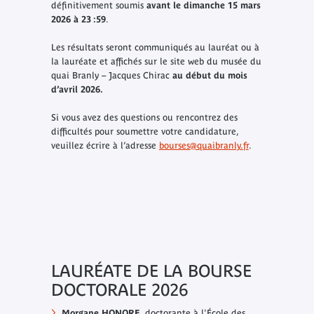
définitivement soumis
avant le dimanche 15 mars
2026 à 23 :59
.
Les résultats seront communiqués au lauréat ou à
la lauréate et affichés sur le site web du musée du
quai Branly – Jacques Chirac
au début du mois
d’avril 2026.
Si vous avez des questions ou rencontrez des
difficultés pour soumettre votre candidature,
veuillez écrire à l’adresse
bourses@quaibranly.fr
.
LAURÉATE DE LA BOURSE
DOCTORALE 2026
Morgane HONORE,
doctorante à l'École des